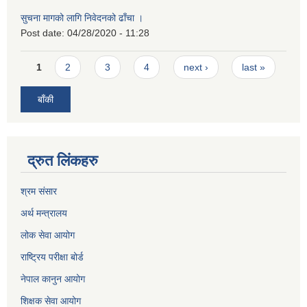
सुचना मागको लागि निवेदनको ढाँचा ।
Post date:
04/28/2020 - 11:28
Pages
1
2
3
4
next ›
last »
बाँकी
द्रुत लिंकहरु
श्रम संसार
अर्थ मन्त्रालय
लोक सेवा आयोग
राष्ट्रिय परीक्षा बोर्ड
नेपाल कानुन आयोग
शिक्षक सेवा आयोग