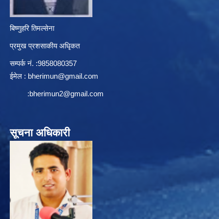
बिष्णुहरि तिमल्सेना
प्रमुख प्रशसाकीय अधिृकत
सम्पर्क न‌ं. :9858080357
ईमेल :
bherimun@gmail.com
:
bherimun2@gmail.com
सूचना अधिकारी