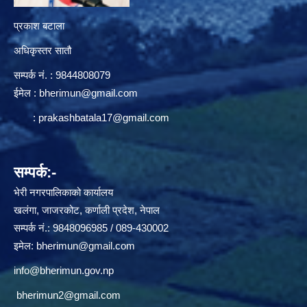
प्रकाश बटाला
अधिकृस्तर सातौ
सम्पर्क न‌ं. : 9844808079
ईमेल :
bherimun@gmail.com
:
prakashbatala17@gmail.com
सम्पर्क:-
भेरी नगरपालिकाको कार्यालय
खलंगा, जाजरकोट, कर्णाली प्रदेश, नेपाल
सम्पर्क नं.: 9848096985 / 089-430002
इमेल:
bherimun@gmail.com
info@bherimun.gov.np
bherimun2@gmail.com