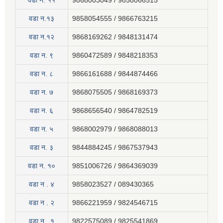
वडा न‍. ११
9868003049 / 9858066515
वडा न.१३
9858054555 / 9866763215
वडा न.१२
9868169262 / 9848131474
वडा न. ९
9860472589 / 9848218353
वडा न. ८
9866161688 / 9844874466
वडा न. ७
9868075505 / 9868169373
वडा न. ६
9868656540 / 9864782519
वडा न. ५
9868002979 / 9868088013
वडा न. ३
9844884245 / 9867537943
वडा न. १०
9851006726 / 9864369039
वडा न . ४
9858023527 / 089430365
वडा न . २
9866221959 / 9824546715
वडा न . १
9822575089 / 9825541869