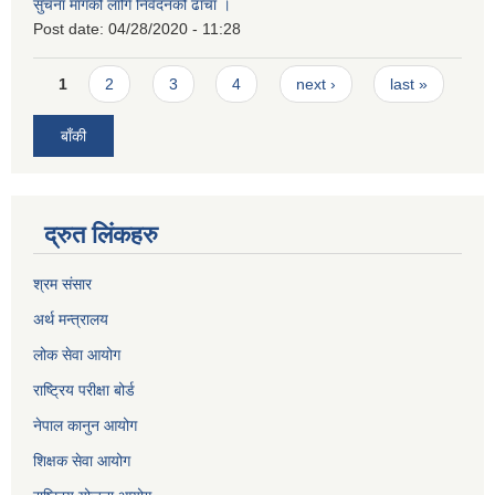
सुचना मागको लागि निवेदनको ढाँचा ।
Post date:
04/28/2020 - 11:28
Pages
1
2
3
4
next ›
last »
बाँकी
द्रुत लिंकहरु
श्रम संसार
अर्थ मन्त्रालय
लोक सेवा आयोग
राष्ट्रिय परीक्षा बोर्ड
नेपाल कानुन आयोग
शिक्षक सेवा आयोग