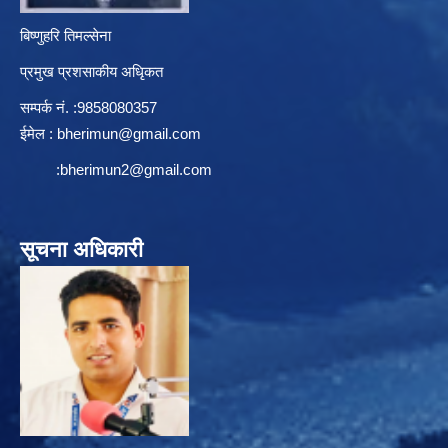
बिष्णुहरि तिमल्सेना
प्रमुख प्रशसाकीय अधिृकत
सम्पर्क न‌ं. :9858080357
ईमेल :
bherimun@gmail.com
:
bherimun2@gmail.com
सूचना अधिकारी