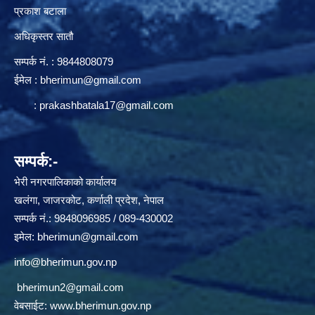
प्रकाश बटाला
अधिकृस्तर सातौ
सम्पर्क न‌ं. : 9844808079
ईमेल :
bherimun@gmail.com
:
prakashbatala17@gmail.com
सम्पर्क:-
भेरी नगरपालिकाको कार्यालय
खलंगा, जाजरकोट, कर्णाली प्रदेश, नेपाल
सम्पर्क नं.: 9848096985 / 089-430002
इमेल:
bherimun@gmail.com
info@bherimun.gov.np
bherimun2@gmail.com
वेबसाईट:
www.bherimun.gov.np