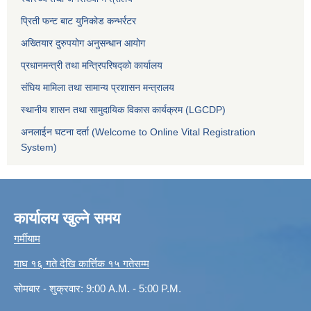
प्रिती फन्ट बाट युनिकोड कन्भर्रटर
अख्तियार दुरुपयोग अनुसन्धान आयोग
प्रधानमन्त्री तथा मन्त्रिपरिषद्को कार्यालय
संघिय मामिला तथा सामान्य प्रशासन मन्त्रालय
स्थानीय शासन तथा सामुदायिक विकास कार्यक्रम (LGCDP)
अनलाईन घटना दर्ता (Welcome to Online Vital Registration
System)
कार्यालय खुल्ने समय
गर्मीयाम
माघ १६ गते देखि कार्त्तिक १५ गतेसम्म
सोमबार - शुक्रवार: 9:00 A.M. - 5:00 P.M.