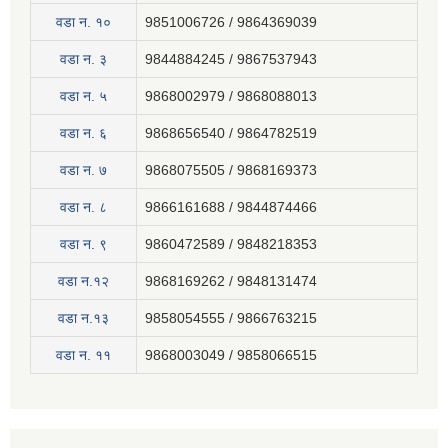
वडा न. १०
9851006726 / 9864369039
वडा न. ३
9844884245 / 9867537943
वडा न. ५
9868002979 / 9868088013
वडा न. ६
9868656540 / 9864782519
वडा न. ७
9868075505 / 9868169373
वडा न. ८
9866161688 / 9844874466
वडा न. ९
9860472589 / 9848218353
वडा न.१२
9868169262 / 9848131474
वडा न.१३
9858054555 / 9866763215
वडा न‍. ११
9868003049 / 9858066515