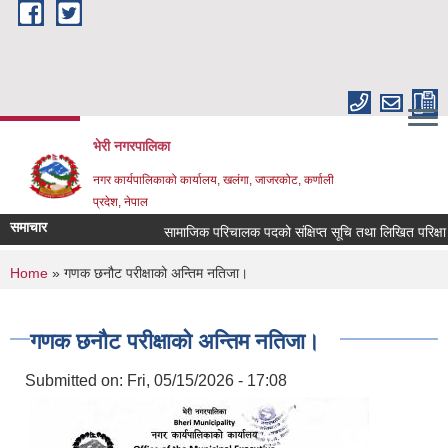
Skip to main content
भेरी नगरपालिका
नगर कार्यपालिकाको कार्यालय, खलंगा, जाजरकोट, कर्णाली
प्रदेश, नेपाल
समाचार
सामाजिक परिचालक पदको संक्षिप्त सूचि तथा लिखित परिक्षा सम्बन
You are here
Home
» गणक छनौट परीक्षाको अन्तिम नतिजा।
गणक छनौट परीक्षाको अन्तिम नतिजा।
Submitted on:
Fri, 05/15/2026 - 17:08