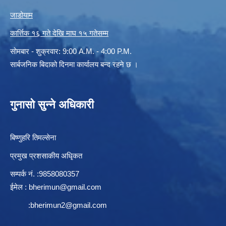
जाडोयाम
कार्त्तिक १६ गते देखि माघ १५ गतेसम्म
सोमबार - शुक्रवार: 9:00 A.M. - 4:00 P.M.
सार्बजनिक बिदाको दिनमा कार्यालय बन्द रहने छ ।
गुनासो सुन्ने अधिकारी
बिष्णुहरि तिमल्सेना
प्रमुख प्रशसाकीय अधिृकत
सम्पर्क न‌ं. :9858080357
ईमेल :
bherimun@gmail.com
:
bherimun2@gmail.com