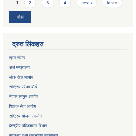
Pages
1
2
3
4
next ›
last »
बाँकी
द्रुत लिंकहरु
श्रम संसार
अर्थ मन्त्रालय
लोक सेवा आयोग
राष्ट्रिय परीक्षा बोर्ड
नेपाल कानुन आयोग
शिक्षक सेवा आयोग
राष्ट्रिय योजना आयोग
केन्द्रीय पञ्जिकरण विभाग
स्वास्थ्य तथा जनसंख्या मन्त्रालय