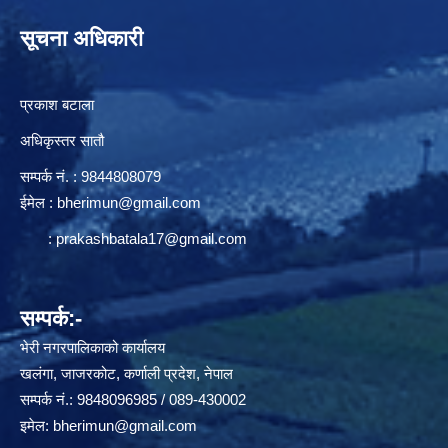
सूचना अधिकारी
प्रकाश बटाला
अधिकृस्तर सातौ
सम्पर्क न‌ं. : 9844808079
ईमेल :
bherimun@gmail.com
:
prakashbatala17@gmail.com
सम्पर्क:-
भेरी नगरपालिकाको कार्यालय
खलंगा, जाजरकोट, कर्णाली प्रदेश, नेपाल
सम्पर्क नं.: 9848096985 / 089-430002
इमेल:
bherimun@gmail.com