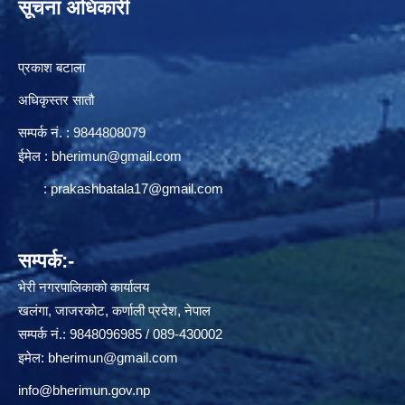
सूचना अधिकारी
प्रकाश बटाला
अधिकृस्तर सातौ
सम्पर्क न‌ं. : 9844808079
ईमेल :
bherimun@gmail.com
:
prakashbatala17@gmail.com
सम्पर्क:-
भेरी नगरपालिकाको कार्यालय
खलंगा, जाजरकोट, कर्णाली प्रदेश, नेपाल
सम्पर्क नं.: 9848096985 / 089-430002
इमेल:
bherimun@gmail.com
info@bherimun.gov.np