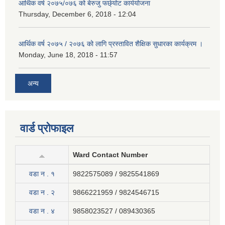
आर्थिक वर्ष २०७५/०७६ को बेरुजु फर्छ्योट कार्ययोजना
Thursday, December 6, 2018 - 12:04
आर्थिक वर्ष २०७५ / २०७६ को लागि प्रस्तावित शैक्षिक सुधारका कार्यक्रम ।
Monday, June 18, 2018 - 11:57
अन्य
वार्ड प्रोफाइल
Ward Contact Number
वडा न . १
9822575089 / 9825541869
वडा न . २
9866221959 / 9824546715
वडा न . ४
9858023527 / 089430365