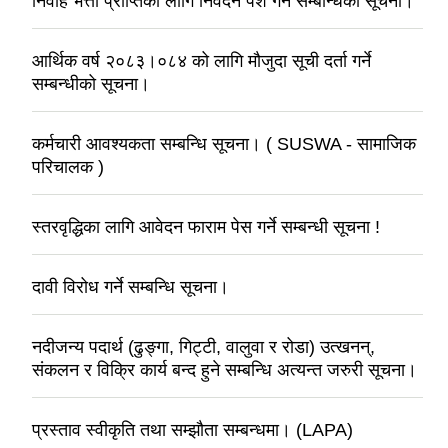
निर्वाह भत्ता प्राप्तिको लागि निवेदन पेश गर्ने सम्बन्धिको सूचना।
आर्थिक वर्ष २०८३।०८४ को लागि मौजुदा सूची दर्ता गर्ने
सम्बन्धीको सूचना।
कर्मचारी आवश्यकता सम्बन्धि सूचना। ( SUSWA - सामाजिक
परिचालक )
स्तरवृद्धिका लागि आवेदन फाराम पेस गर्ने सम्बन्धी सूचना !
दावी विरोध गर्ने सम्बन्धि सूचना।
नदीजन्य पदार्थ (ढुङ्गा, गिट्टी, वालुवा र रोडा) उत्खनन्,
संकलन र विक्रि कार्य बन्द हुने सम्बन्धि अत्यन्त जरुरी सूचना।
प्रस्ताव स्वीकृति तथा सम्झौता सम्बन्धमा। (LAPA)