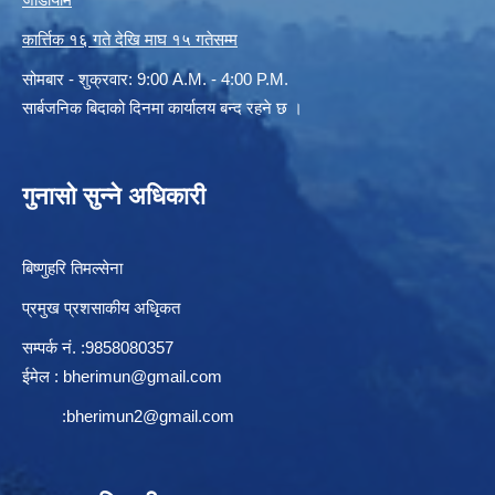
कार्त्तिक १६ गते देखि माघ १५ गतेसम्म
सोमबार - शुक्रवार: 9:00 A.M. - 4:00 P.M.
सार्बजनिक बिदाको दिनमा कार्यालय बन्द रहने छ ।
गुनासो सुन्ने अधिकारी
बिष्णुहरि तिमल्सेना
प्रमुख प्रशसाकीय अधिृकत
सम्पर्क न‌ं. :9858080357
ईमेल :
bherimun@gmail.com
:
bherimun2@gmail.com