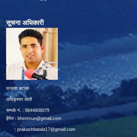
सूचना अधिकारी
प्रकाश बटाला
अधिकृस्तर सातौ
सम्पर्क न‌ं. : 9844808079
ईमेल :
bherimun@gmail.com
:
prakashbatala17@gmail.com