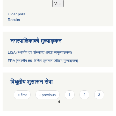
Older polls
Results
नगरपालिकाको मुल्याङ्कन
LISA (स्थानीय तह संस्थागत क्षमता स्वमूल्याङ्कन)
FRA (स्थानीय तह वित्तिय सुशासन जोखिम मुल्याङ्कन)
विधुतीय शुसासन सेवा
Pages
« first
‹ previous
1
2
3
4