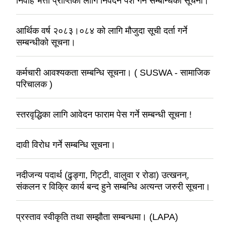
निर्वाह भत्ता प्राप्तिको लागि निवेदन पेश गर्ने सम्बन्धिको सूचना।
आर्थिक वर्ष २०८३।०८४ को लागि मौजुदा सूची दर्ता गर्ने
सम्बन्धीको सूचना।
कर्मचारी आवश्यकता सम्बन्धि सूचना। ( SUSWA - सामाजिक
परिचालक )
स्तरवृद्धिका लागि आवेदन फाराम पेस गर्ने सम्बन्धी सूचना !
दावी विरोध गर्ने सम्बन्धि सूचना।
नदीजन्य पदार्थ (ढुङ्गा, गिट्टी, वालुवा र रोडा) उत्खनन्,
संकलन र विक्रि कार्य बन्द हुने सम्बन्धि अत्यन्त जरुरी सूचना।
प्रस्ताव स्वीकृति तथा सम्झौता सम्बन्धमा। (LAPA)