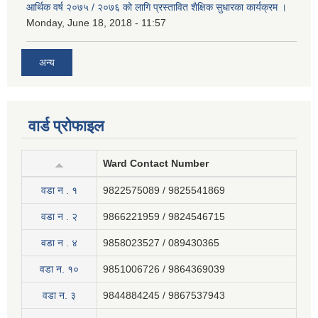
आर्थिक वर्ष २०७५ / २०७६ को लागि प्रस्तावित शैक्षिक सुधारका कार्यक्रम ।
Monday, June 18, 2018 - 11:57
अन्य
वार्ड प्रोफाइल
Ward Contact Number
वडा न . १
9822575089 / 9825541869
वडा न . २
9866221959 / 9824546715
वडा न . ४
9858023527 / 089430365
वडा न. १०
9851006726 / 9864369039
वडा न. ३
9844884245 / 9867537943