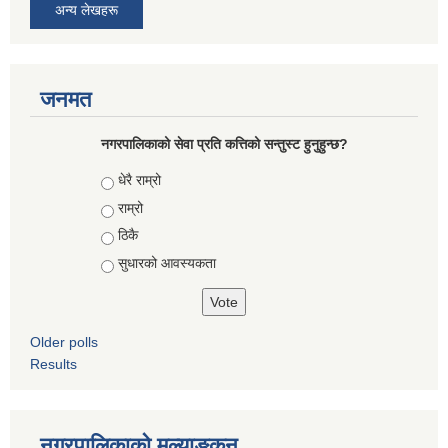
अन्य लेखहरू
जनमत
नगरपालिकाको सेवा प्रति कत्तिको सन्तुस्ट हुनुहुन्छ?
Choices
धेरै राम्रो
राम्रो
ठिकै
सुधारको आवस्यकता
Older polls
Results
नगरपालिकाको मुल्याङ्कन