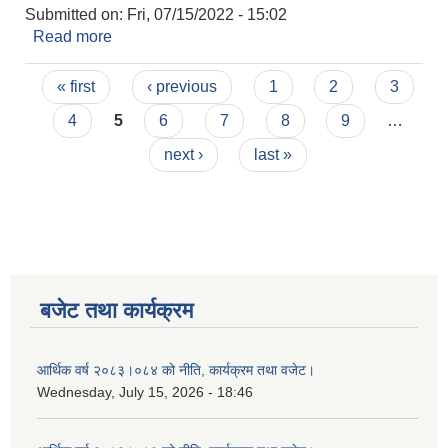
Submitted on:
Fri, 07/15/2022 - 15:02
Read more
about भेरी नगरपालिकाको ११ औ नगर सभाको निर्णय ।
Pages
« first
‹ previous
1
2
3
4
5
6
7
8
9
…
next ›
last »
बजेट तथा कार्यक्रम
आर्थिक वर्ष २०८३।०८४ को नीति, कार्यक्रम तथा वजेट।
Wednesday, July 15, 2026 - 18:46