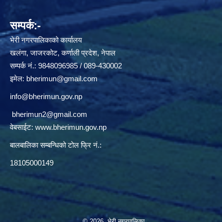
सम्पर्क:-
भेरी नगरपालिकाको कार्यालय
खलंगा, जाजरकोट, कर्णाली प्रदेश, नेपाल
सम्पर्क नं.: 9848096985 / 089-430002
इमेल:
bherimun@gmail.com
info@bherimun.gov.np
bherimun2@gmail.com
वेबसाईट:
www.bherimun.gov.np
बालबालिका सम्बन्धिको टोल फ्रि नं.:
18105000149
© 2026 भेरी नगरपालिका