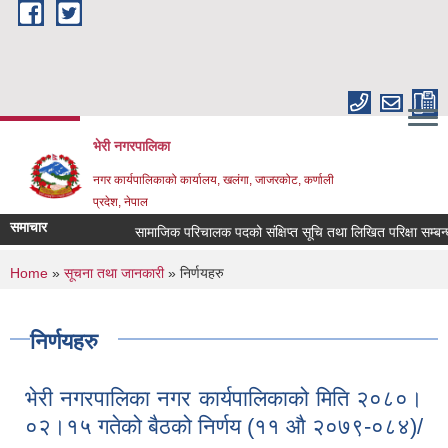
Skip to main content
भेरी नगरपालिका
नगर कार्यपालिकाको कार्यालय, खलंगा, जाजरकोट, कर्णाली
प्रदेश, नेपाल
समाचार
सामाजिक परिचालक पदको संक्षिप्त सूचि तथा लिखित परिक्षा सम्बन्धमा ।
You are here
Home
»
सूचना तथा जानकारी
» निर्णयहरु
निर्णयहरु
भेरी नगरपालिका नगर कार्यपालिकाको मिति २०८०।
०२।१५ गतेको बैठको निर्णय (११ औ २०७९-०८४)/