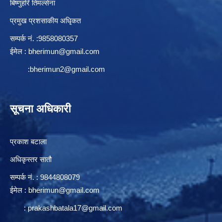
बिष्णुहरि तिमल्सेना
प्रमुख प्रशसाकीय अधिृकत
सम्पर्क न‌ं. :9858080357
ईमेल :
bherimun@gmail.com
:
bherimun2@gmail.com
सूचना अधिकारी
प्रकाश बटाला
अधिकृस्तर सातौ
सम्पर्क न‌ं. : 9844808079
ईमेल :
bherimun@gmail.com
:
prakashbatala17@gmail.com