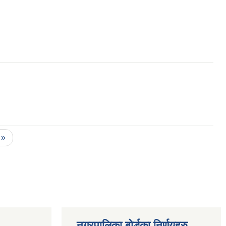
 »
नगरपालिका बोर्डका निर्णयहरु