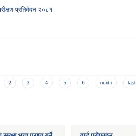
ीक्षण प्रतिवेदन २०८१
2
3
4
5
6
next ›
last
ुरक्षा भत्ता प्राप्त गर्ने
वार्ड प्रोफाइल