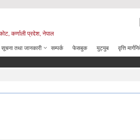
ोट, कर्णाली प्रदेश, नेपाल
सूचना तथा जानकारी
सम्पर्क
फेसबुक
युट्युब
वृत्ति मार्गनि