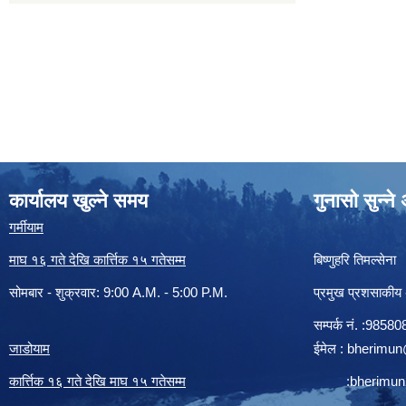
कार्यालय खुल्ने समय
गुनासो सुन्न
गर्मीयाम
माघ १६ गते देखि कार्त्तिक १५ गतेसम्म
बिष्णुहरि तिमल्सेना
सोमबार - शुक्रवार: 9:00 A.M. - 5:00 P.M.
प्रमुख प्रशसाकीय
सम्पर्क न‌ं. :985
जाडोयाम
ईमेल :
bherimun
कार्त्तिक १६ गते देखि माघ १५ गतेसम्म
:
bherimu