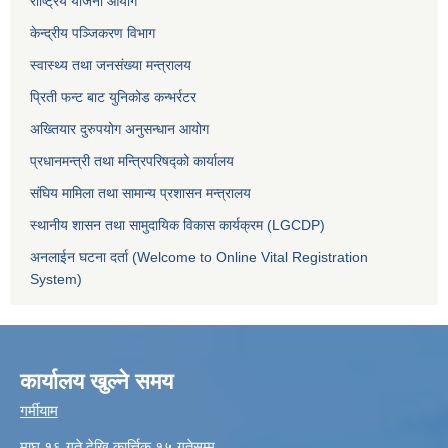
राष्ट्रिय योजना आयोग
केन्द्रीय पञ्जिकरण विभाग
स्वास्थ्य तथा जनसंख्या मन्त्रालय
प्रिती फन्ट बाट युनिकोड कन्भर्रटर
अख्तियार दुरुपयोग अनुसन्धान आयोग
प्रधानमन्त्री तथा मन्त्रिपरिषद्को कार्यालय
संघिय मामिला तथा सामान्य प्रशासन मन्त्रालय
स्थानीय शासन तथा सामुदायिक विकास कार्यक्रम (LGCDP)
अनलाईन घटना दर्ता (Welcome to Online Vital Registration
System)
कार्यालय खुल्ने समय
गर्मीयाम
माघ १६ गते देखि कार्त्तिक १५ गतेसम्म