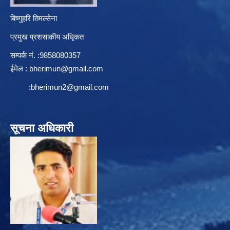
बिष्णुहरि तिमल्सेना
प्रमुख प्रशसाकीय अधिृकत
सम्पर्क न‌ं. :9858080357
ईमेल :
bherimun@gmail.com
:
bherimun2@gmail.com
सूचना अधिकारी