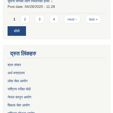
सुचना मागको लागि निवेदनको ढाँचा ।
Post date:
04/28/2020 - 11:28
Pages
1
2
3
4
next ›
last »
बाँकी
द्रुत लिंकहरु
श्रम संसार
अर्थ मन्त्रालय
लोक सेवा आयोग
राष्ट्रिय परीक्षा बोर्ड
नेपाल कानुन आयोग
शिक्षक सेवा आयोग