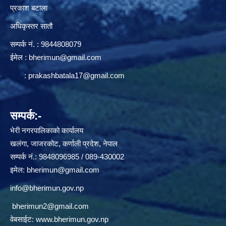
प्रकाश बटाला
अधिकृस्तर सातौ
सम्पर्क न‌ं. : 9844808079
ईमेल :
bherimun@gmail.com
:
prakashbatala17@gmail.com
सम्पर्क:-
भेरी नगरपालिकाको कार्यालय
खलंगा, जाजरकोट, कर्णाली प्रदेश, नेपाल
सम्पर्क नं.: 9848096985 / 089-430002
इमेल:
bherimun@gmail.com
info@bherimun.gov.np
bherimun2@gmail.com
वेबसाईट:
www.bherimun.gov.np