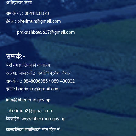
अधिकृस्तर सातौ
सम्पर्क न‌ं. : 9844808079
ईमेल :
bherimun@gmail.com
:
prakashbatala17@gmail.com
सम्पर्क:-
भेरी नगरपालिकाको कार्यालय
खलंगा, जाजरकोट, कर्णाली प्रदेश, नेपाल
सम्पर्क नं.: 9848096985 / 089-430002
इमेल:
bherimun@gmail.com
info@bherimun.gov.np
bherimun2@gmail.com
वेबसाईट:
www.bherimun.gov.np
बालबालिका सम्बन्धिको टोल फ्रि नं.: