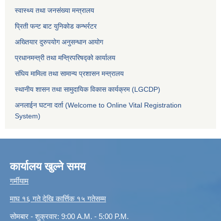
स्वास्थ्य तथा जनसंख्या मन्त्रालय
प्रिती फन्ट बाट युनिकोड कन्भर्रटर
अख्तियार दुरुपयोग अनुसन्धान आयोग
प्रधानमन्त्री तथा मन्त्रिपरिषद्को कार्यालय
संघिय मामिला तथा सामान्य प्रशासन मन्त्रालय
स्थानीय शासन तथा सामुदायिक विकास कार्यक्रम (LGCDP)
अनलाईन घटना दर्ता (Welcome to Online Vital Registration
System)
कार्यालय खुल्ने समय
गर्मीयाम
माघ १६ गते देखि कार्त्तिक १५ गतेसम्म
सोमबार - शुक्रवार: 9:00 A.M. - 5:00 P.M.