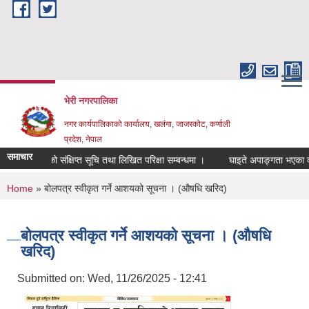
Skip to main content
भेरी नगरपालिका
नगर कार्यपालिकाको कार्यालय, खलंगा, जाजरकोट, कर्णाली
प्रदेश, नेपाल
समाचार
क पदको संक्षिप्त सूचि तथा लिखित परिक्षा सम्बन्धमा ।
घाइते अपाङ्गता भएका व्यक्तिहर
You are here
Home
» बोलपत्र स्वीकृत गर्ने आशयको सूचना । (औषधि खरिद)
बोलपत्र स्वीकृत गर्ने आशयको सूचना । (औषधि
खरिद)
Submitted on:
Wed, 11/26/2025 - 12:41