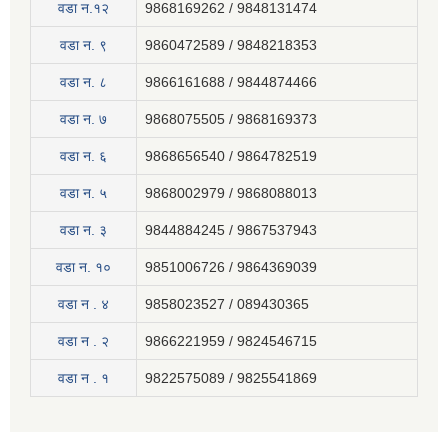
वडा न.१२
9868169262 / 9848131474
वडा न. ९
9860472589 / 9848218353
वडा न. ८
9866161688 / 9844874466
वडा न. ७
9868075505 / 9868169373
वडा न. ६
9868656540 / 9864782519
वडा न. ५
9868002979 / 9868088013
वडा न. ३
9844884245 / 9867537943
वडा न. १०
9851006726 / 9864369039
वडा न . ४
9858023527 / 089430365
वडा न . २
9866221959 / 9824546715
वडा न . १
9822575089 / 9825541869