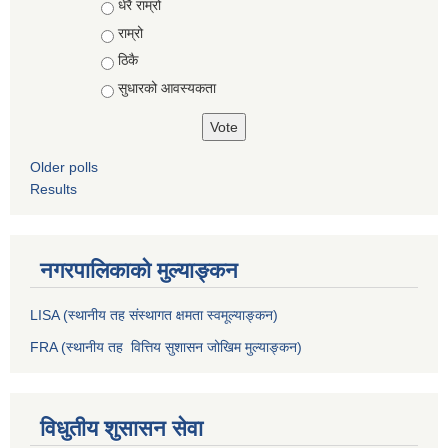
Choices
धेरै राम्रो
राम्रो
ठिकै
सुधारको आवस्यकता
Older polls
Results
नगरपालिकाको मुल्याङ्कन
LISA (स्थानीय तह संस्थागत क्षमता स्वमूल्याङ्कन)
FRA (स्थानीय तह वित्तिय सुशासन जोखिम मुल्याङ्कन)
विधुतीय शुसासन सेवा