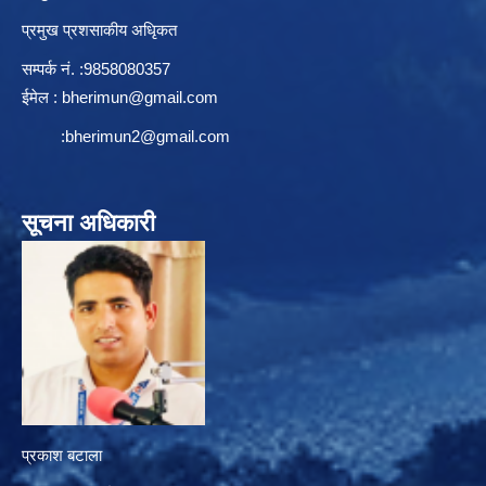
प्रमुख प्रशसाकीय अधिृकत
सम्पर्क न‌ं. :9858080357
ईमेल :
bherimun@gmail.com
:
bherimun2@gmail.com
सूचना अधिकारी
प्रकाश बटाला