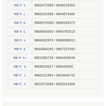
वडा न. ९
9860472589 / 9848218353
वडा न. ८
9866161688 / 9844874466
वडा न. ७
9868075505 / 9868169373
वडा न. ६
9868656540 / 9864782519
वडा न. ५
9868002979 / 9868088013
वडा न. ३
9844884245 / 9867537943
वडा न. १०
9851006726 / 9864369039
वडा न . ४
9858023527 / 089430365
वडा न . २
9866221959 / 9824546715
वडा न . १
9822575089 / 9825541869