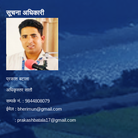
सूचना अधिकारी
प्रकाश बटाला
अधिकृस्तर सातौ
सम्पर्क न‌ं. : 9844808079
ईमेल :
bherimun@gmail.com
:
prakashbatala17@gmail.com