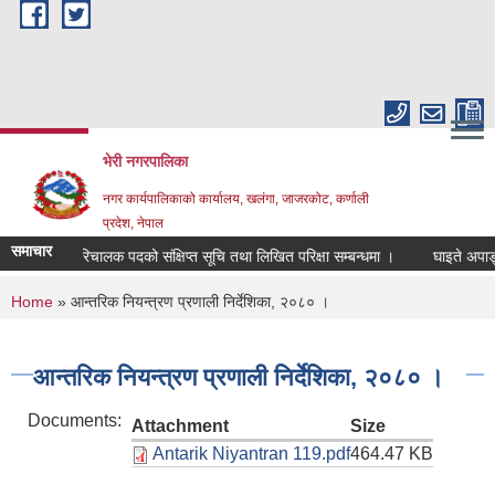
Skip to main content
भेरी नगरपालिका
नगर कार्यपालिकाको कार्यालय, खलंगा, जाजरकोट, कर्णाली
प्रदेश, नेपाल
समाचार
माजिक परिचालक पदको संक्षिप्त सूचि तथा लिखित परिक्षा सम्बन्धमा ।
घाइते अपाङ्गता भए
You are here
Home
» आन्तरिक नियन्त्रण प्रणाली निर्देशिका, २०८० ।
आन्तरिक नियन्त्रण प्रणाली निर्देशिका, २०८० ।
Documents:
Attachment
Size
Antarik Niyantran 119.pdf
464.47 KB