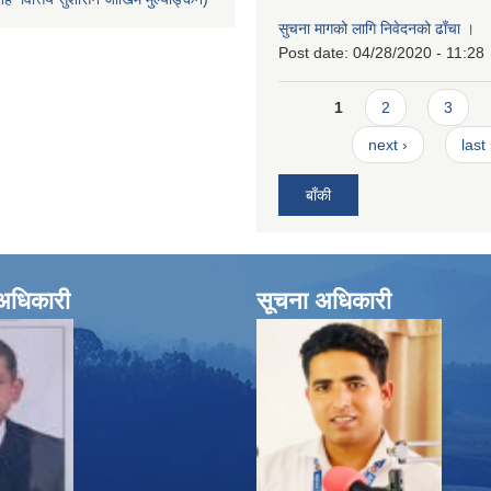
सुचना मागको लागि निवेदनको ढाँचा ।
Post date:
04/28/2020 - 11:28
Pages
1
2
3
next ›
last
बाँकी
े अधिकारी
सूचना अधिकारी