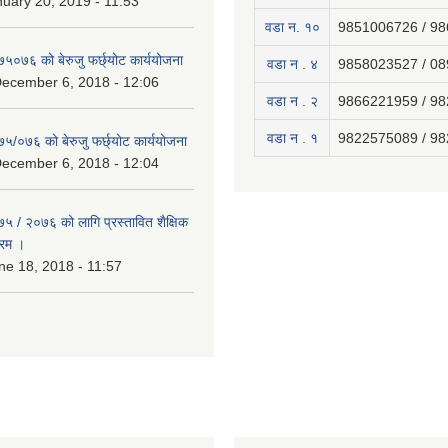
uary 20, 2019 - 11:53
वडा न. १०
9851006726 / 9
७५०७६ को बेरुजु फर्छ्योट कार्ययोजना
वडा न . ४
9858023527 / 0
December 6, 2018 - 12:06
वडा न . २
9866221959 / 9
वडा न . १
9822575089 / 9
७५/०७६ को बेरुजु फर्छ्योट कार्ययोजना
December 6, 2018 - 12:04
७५ / २०७६ को लागि प्रस्तावित शैक्षिक
्रम ।
e 18, 2018 - 11:57