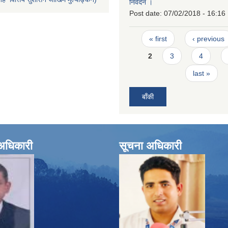
निवेदन ।
Post date:
07/02/2018 - 16:16
Pages
« first
‹ previous
2
3
4
last »
बाँकी
े अधिकारी
सूचना अधिकारी