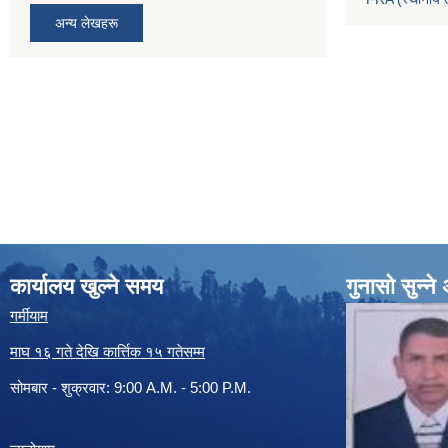
अन्य लेखहरू
कार्यालय खुल्ने समय
गुनासो सुन्न
गर्मीयाम
माघ १६ गते देखि कार्त्तिक १५ गतेसम्म
सोमबार - शुक्रवार: 9:00 A.M. - 5:00 P.M.