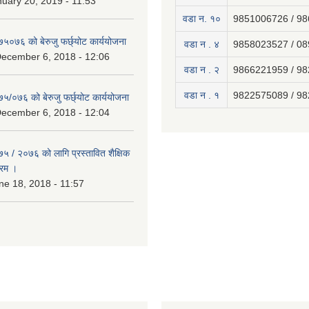
uary 20, 2019 - 11:53
वडा न. १०
9851006726 / 9
७५०७६ को बेरुजु फर्छ्योट कार्ययोजना
वडा न . ४
9858023527 / 0
December 6, 2018 - 12:06
वडा न . २
9866221959 / 9
वडा न . १
9822575089 / 9
७५/०७६ को बेरुजु फर्छ्योट कार्ययोजना
December 6, 2018 - 12:04
७५ / २०७६ को लागि प्रस्तावित शैक्षिक
्रम ।
e 18, 2018 - 11:57