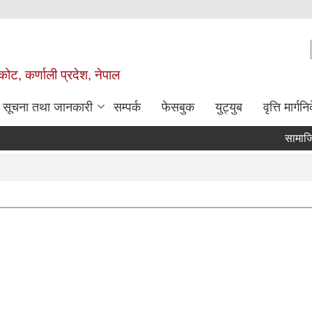
ोट, कर्णाली प्रदेश, नेपाल
सूचना तथा जानकारी
सम्पर्क
फेसबुक
युट्युब
वृत्ति मार्गनि
सामाजिक पर