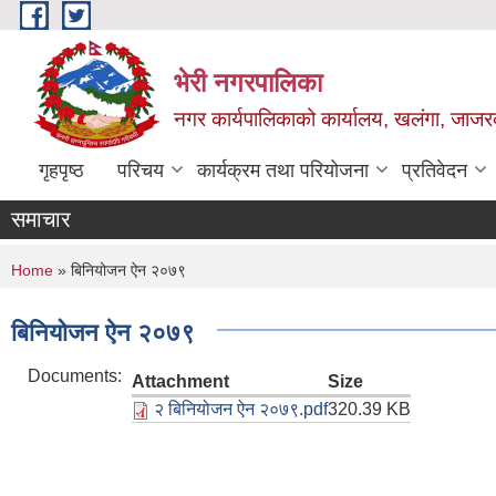
Skip to main content
भेरी नगरपालिका
नगर कार्यपालिकाको कार्यालय, खलंगा, जाजरक
गृहपृष्ठ
परिचय
कार्यक्रम तथा परियोजना
प्रतिवेदन
समाचार
You are here
Home
» बिनियोजन ऐन २०७९
बिनियोजन ऐन २०७९
Documents:
Attachment
Size
२ बिनियोजन ऐन २०७९.pdf
320.39 KB