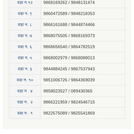
वडा न.१२
9868169262 / 9848131474
वडा न. ९
9860472589 / 9848218353
वडा न. ८
9866161688 / 9844874466
वडा न. ७
9868075505 / 9868169373
वडा न. ६
9868656540 / 9864782519
वडा न. ५
9868002979 / 9868088013
वडा न. ३
9844884245 / 9867537943
वडा न. १०
9851006726 / 9864369039
वडा न . ४
9858023527 / 089430365
वडा न . २
9866221959 / 9824546715
वडा न . १
9822575089 / 9825541869