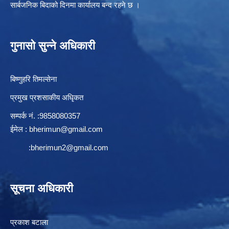
सार्बजनिक बिदाको दिनमा कार्यालय बन्द रहने छ ।
गुनासो सुन्ने अधिकारी
बिष्णुहरि तिमल्सेना
प्रमुख प्रशसाकीय अधिृकत
सम्पर्क न‌ं. :9858080357
ईमेल :
bherimun@gmail.com
:
bherimun2@gmail.com
सूचना अधिकारी
प्रकाश बटाला