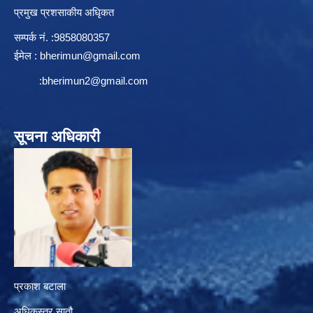
प्रमुख प्रशसाकीय अधिृकत
सम्पर्क न‌ं. :9858080357
ईमेल :
bherimun@gmail.com
:
bherimun2@gmail.com
सूचना अधिकारी
प्रकाश बटाला
अधिकृस्तर सातौ