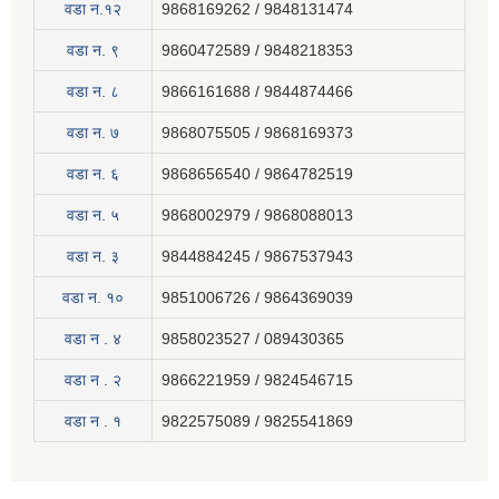
वडा न.१२
9868169262 / 9848131474
वडा न. ९
9860472589 / 9848218353
वडा न. ८
9866161688 / 9844874466
वडा न. ७
9868075505 / 9868169373
वडा न. ६
9868656540 / 9864782519
वडा न. ५
9868002979 / 9868088013
वडा न. ३
9844884245 / 9867537943
वडा न. १०
9851006726 / 9864369039
वडा न . ४
9858023527 / 089430365
वडा न . २
9866221959 / 9824546715
वडा न . १
9822575089 / 9825541869