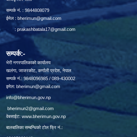
सम्पर्क न‌ं. : 9844808079
ईमेल :
bherimun@gmail.com
:
prakashbatala17@gmail.com
सम्पर्क:-
भेरी नगरपालिकाको कार्यालय
खलंगा, जाजरकोट, कर्णाली प्रदेश, नेपाल
सम्पर्क नं.: 9848096985 / 089-430002
इमेल:
bherimun@gmail.com
info@bherimun.gov.np
bherimun2@gmail.com
वेबसाईट:
www.bherimun.gov.np
बालबालिका सम्बन्धिको टोल फ्रि नं.: