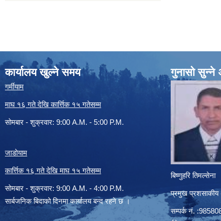
कार्यालय खुल्ने समय
गुनासो सुन्न
गर्मीयाम
माघ १६ गते देखि कार्त्तिक १५ गतेसम्म
सोमबार - शुक्रवार: 9:00 A.M. - 5:00 P.M.
जाडोयाम
कार्त्तिक १६ गते देखि माघ १५ गतेसम्म
बिष्णुहरि तिमल्सेना
सोमबार - शुक्रवार: 9:00 A.M. - 4:00 P.M.
प्रमुख प्रशसाकीय
सार्बजनिक बिदाको दिनमा कार्यालय बन्द रहने छ ।
सम्पर्क न‌ं. :985