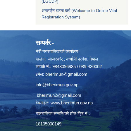
(LGCDP)
अनलाईन घटना दर्ता (Welcome to Online Vital
Registration System)
सम्पर्क:-
भेरी नगरपालिकाको कार्यालय
खलंगा, जाजरकोट, कर्णाली प्रदेश, नेपाल
सम्पर्क नं.: 9848096985 / 089-430002
इमेल:
bherimun@gmail.com
info@bherimun.gov.np
bherimun2@gmail.com
वेबसाईट:
www.bherimun.gov.np
बालबालिका सम्बन्धिको टोल फ्रि नं.:
18105000149