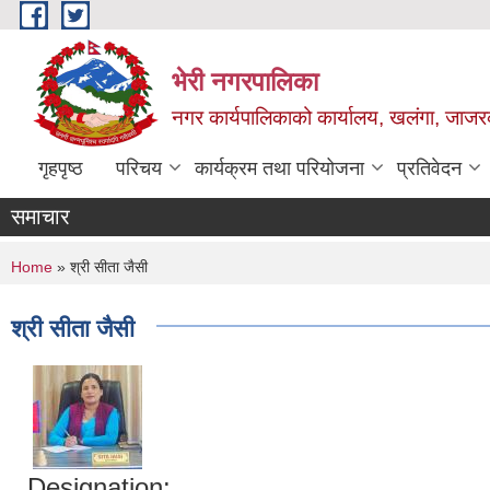
Skip to main content
भेरी नगरपालिका
नगर कार्यपालिकाको कार्यालय, खलंगा, जाजरक
गृहपृष्ठ
परिचय
कार्यक्रम तथा परियोजना
प्रतिवेदन
समाचार
You are here
Home
» श्री सीता जैसी
श्री सीता जैसी
Designation: