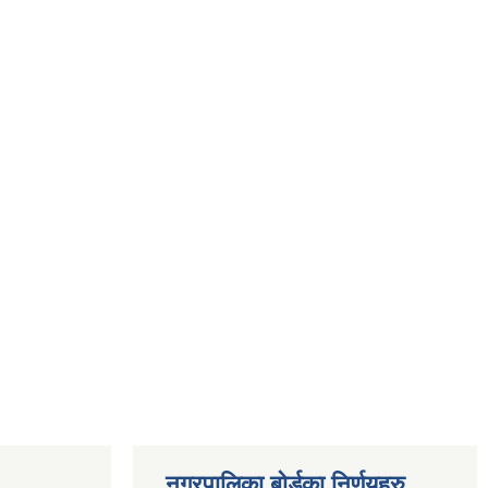
नगरपालिका बोर्डका निर्णयहरु