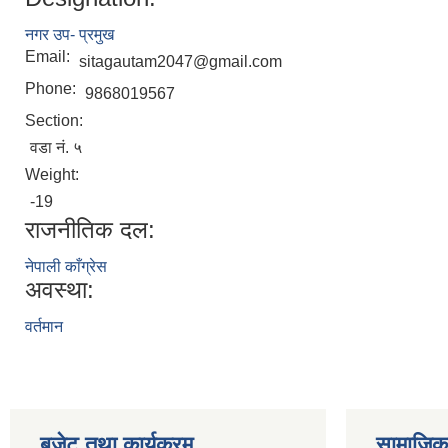
नगर उप- प्रमुख
Email:
sitagautam2047@gmail.com
Phone:
9868019567
Section:
वडा नं. ५
Weight:
-19
राजनीतिक दल:
नेपाली काँग्रेस
अवस्था:
वर्तमान
बजेट तथा कार्यक्रम
सामाजिका स