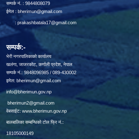
सम्पर्क न‌ं. : 9844808079
ईमेल :
bherimun@gmail.com
:
prakashbatala17@gmail.com
सम्पर्क:-
भेरी नगरपालिकाको कार्यालय
खलंगा, जाजरकोट, कर्णाली प्रदेश, नेपाल
सम्पर्क नं.: 9848096985 / 089-430002
इमेल:
bherimun@gmail.com
info@bherimun.gov.np
bherimun2@gmail.com
वेबसाईट:
www.bherimun.gov.np
बालबालिका सम्बन्धिको टोल फ्रि नं.:
18105000149