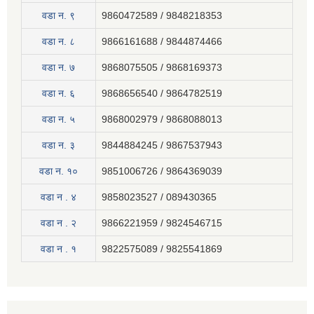
वडा न. ९
9860472589 / 9848218353
वडा न. ८
9866161688 / 9844874466
वडा न. ७
9868075505 / 9868169373
वडा न. ६
9868656540 / 9864782519
वडा न. ५
9868002979 / 9868088013
वडा न. ३
9844884245 / 9867537943
वडा न. १०
9851006726 / 9864369039
वडा न . ४
9858023527 / 089430365
वडा न . २
9866221959 / 9824546715
वडा न . १
9822575089 / 9825541869