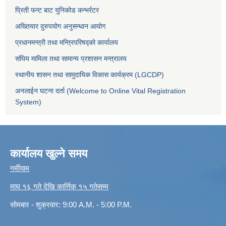
प्रिती फन्ट बाट युनिकोड कन्भर्रटर
अख्तियार दुरुपयोग अनुसन्धान आयोग
प्रधानमन्त्री तथा मन्त्रिपरिषद्को कार्यालय
संघिय मामिला तथा सामान्य प्रशासन मन्त्रालय
स्थानीय शासन तथा सामुदायिक विकास कार्यक्रम (LGCDP)
अनलाईन घटना दर्ता (Welcome to Online Vital Registration
System)
कार्यालय खुल्ने समय
गर्मीयाम
माघ १६ गते देखि कार्त्तिक १५ गतेसम्म
सोमबार - शुक्रवार: 9:00 A.M. - 5:00 P.M.