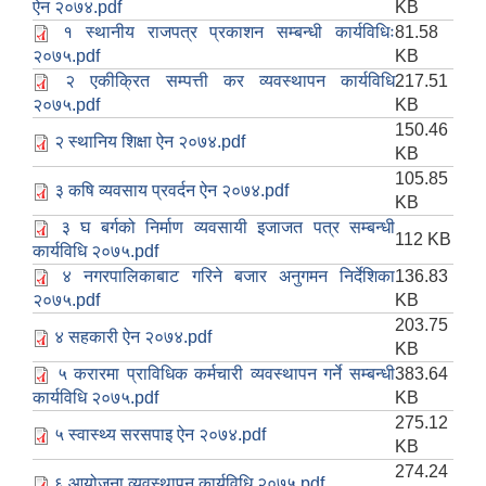
ऐन २०७४.pdf
KB
१ स्थानीय राजपत्र प्रकाशन सम्बन्धी कार्यविधिः
81.58
२०७५.pdf
KB
२ एकीक्रित सम्पत्ती कर व्यवस्थापन कार्यविधि
217.51
२०७५.pdf
KB
150.46
२ स्थानिय शिक्षा ऐन २०७४.pdf
KB
105.85
३ कषि व्यवसाय प्रवर्दन ऐन २०७४.pdf
KB
३ घ बर्गको निर्माण व्यवसायी इजाजत पत्र सम्बन्धी
112 KB
कार्यविधि २०७५.pdf
४ नगरपालिकाबाट गरिने बजार अनुगमन निर्देशिका
136.83
२०७५.pdf
KB
203.75
४ सहकारी ऐन २०७४.pdf
KB
५ करारमा प्राविधिक कर्मचारी व्यवस्थापन गर्ने सम्बन्धी
383.64
कार्यविधि २०७५.pdf
KB
275.12
५ स्वास्थ्य सरसपाइ ऐन २०७४.pdf
KB
274.24
६ आयोजना व्यवस्थापन कार्यविधि २०७५.pdf