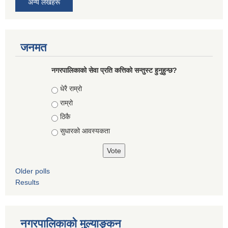
अन्य लेखहरू
जनमत
नगरपालिकाको सेवा प्रति कत्तिको सन्तुस्ट हुनुहुन्छ?
Choices
धेरै राम्रो
राम्रो
ठिकै
सुधारको आवस्यकता
Older polls
Results
नगरपालिकाको मुल्याङ्कन