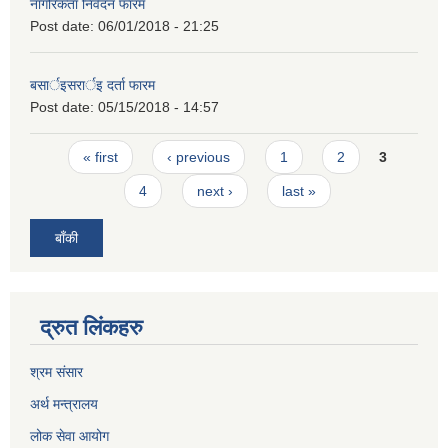
नागरिकता निवेदन फारम
Post date:
06/01/2018 - 21:25
बसार्इसरार्इ दर्ता फारम
Post date:
05/15/2018 - 14:57
Pages
« first
‹ previous
1
2
3
4
next ›
last »
बाँकी
द्रुत लिंकहरु
श्रम संसार
अर्थ मन्त्रालय
लोक सेवा आयोग