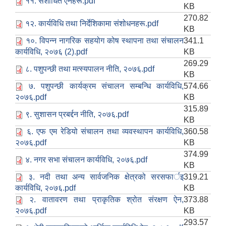
११. संशोधित ऐनहरू.pdf
KB
270.82
१२. कार्यविधि तथा निर्देशिकामा संशोधनहरू.pdf
KB
१०. विपन्न नागरिक सहयोग कोष स्थापना तथा संचालन
341.1
कार्यविधि, २०७६ (2).pdf
KB
269.29
८. पशुपन्छी तथा मत्स्यपालन नीति, २०७६.pdf
KB
७. पशुपन्छी कार्यक्रम संचालन सम्बन्धि कार्यविधि,
574.66
२०७६.pdf
KB
315.89
९. सुशासन प्रबर्द्दन नीति, २०७६.pdf
KB
६. एफ एम रेडियो संचालन तथा व्यवस्थापन कार्यविधि,
360.58
२०७६.pdf
KB
374.99
४. नगर सभा संचालन कार्यविधि, २०७६.pdf
KB
३. नदी तथा अन्य सार्वजनिक क्षेत्रको सरसफार्इ
319.21
कार्यविधि, २०७६.pdf
KB
२. वातावरण तथा प्राकृतिक श्रोत संरक्षण ऐन,
373.88
२०७६.pdf
KB
293.57