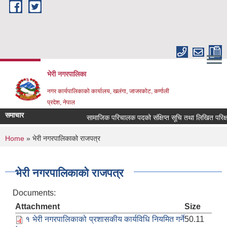
Skip to main content
भेरी नगरपालिका
नगर कार्यपालिकाको कार्यालय, खलंगा, जाजरकोट, कर्णाली
प्रदेश, नेपाल
समाचार
सामाजिक परिचालक पदको संक्षिप्त सूचि तथा लिखित परिक्षा सम्बन
You are here
Home
» भेरी नगरपालिकाको राजपत्र
भेरी नगरपालिकाको राजपत्र
Documents:
Attachment
Size
१ भेरी नगरपालिकाको प्रशासकीय कार्यविधि नियमित गर्ने
50.11