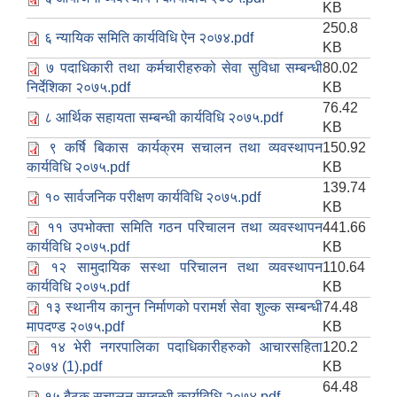
KB
250.8
६ न्यायिक समिति कार्यविधि ऐन २०७४.pdf
KB
७ पदाधिकारी तथा कर्मचारीहरुको सेवा सुविधा सम्बन्धी
80.02
निर्देशिका २०७५.pdf
KB
76.42
८ आर्थिक सहायता सम्बन्धी कार्यविधि २०७५.pdf
KB
९ कर्षि बिकास कार्यक्रम स‌चालन तथा व्यवस्थापन
150.92
कार्यविधि २०७५.pdf
KB
139.74
१० सार्वजनिक परीक्षण कार्यविधि २०७५.pdf
KB
११ उपभोक्ता समिति गठन परिचालन तथा व्यवस्थापन
441.66
कार्यविधि २०७५.pdf
KB
१२ सामुदायिक स‌स्था परिचालन तथा व्यवस्थापन
110.64
कार्यविधि २०७५.pdf
KB
१३ स्थानीय कानुन निर्माणको परामर्श सेवा शुल्क सम्बन्धी
74.48
मापदण्ड २०७५.pdf
KB
१४‍ भेरी नगरपालिका पदाधिकारीहरुको आचारस‌हिता
120.2
२०७४ (1).pdf
KB
64.48
१५ बैठक स‌चालन सम्बन्धी कार्यविधि २०७४.pdf