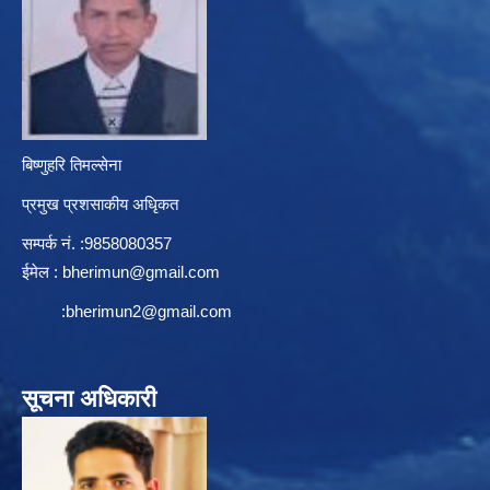
बिष्णुहरि तिमल्सेना
प्रमुख प्रशसाकीय अधिृकत
सम्पर्क न‌ं. :9858080357
ईमेल :
bherimun@gmail.com
:
bherimun2@gmail.com
सूचना अधिकारी