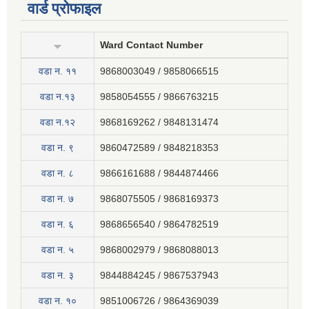
वार्ड प्रोफाइल
Ward Contact Number
वडा न‍. ११
9868003049 / 9858066515
वडा न.१३
9858054555 / 9866763215
वडा न.१२
9868169262 / 9848131474
वडा न. ९
9860472589 / 9848218353
वडा न. ८
9866161688 / 9844874466
वडा न. ७
9868075505 / 9868169373
वडा न. ६
9868656540 / 9864782519
वडा न. ५
9868002979 / 9868088013
वडा न. ३
9844884245 / 9867537943
वडा न. १०
9851006726 / 9864369039