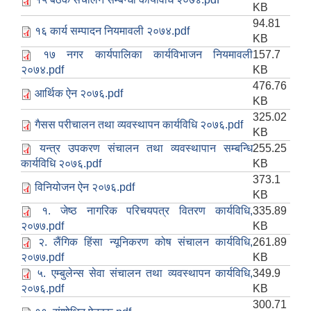
KB
94.81
१६ कार्य सम्पादन नियमावली २०७४.pdf
KB
१७ नगर कार्यपालिका कार्यविभाजन नियमावली
157.7
२०७४.pdf
KB
476.76
आर्थिक ऐन २०७६.pdf
KB
325.02
गैसस परीचालन तथा व्यवस्थापन कार्यविधि २०७६.pdf
KB
यन्त्र उपकरण संचालन तथा व्यवस्थापान सम्बन्धि
255.25
कार्यविधि २०७६.pdf
KB
373.1
विनियोजन ऐन २०७६.pdf
KB
१. जेष्ठ नागरिक परिचयपत्र वितरण कार्यविधि,
335.89
२०७७.pdf
KB
२. लैंगिक हिंसा न्यूनिकरण कोष संचालन कार्यविधि,
261.89
२०७७.pdf
KB
५. एम्बुलेन्स सेवा संचालन तथा व्यवस्थापन कार्यविधि,
349.9
२०७६.pdf
KB
300.71