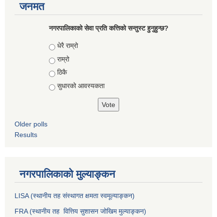
जनमत
नगरपालिकाको सेवा प्रति कत्तिको सन्तुस्ट हुनुहुन्छ?
Choices
धेरै राम्रो
राम्रो
ठिकै
सुधारको आवस्यकता
Older polls
Results
नगरपालिकाको मुल्याङ्कन
LISA (स्थानीय तह संस्थागत क्षमता स्वमूल्याङ्कन)
FRA (स्थानीय तह वित्तिय सुशासन जोखिम मुल्याङ्कन)