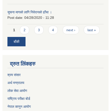
सुचना मागको लागि निवेदनको ढाँचा ।
Post date:
04/28/2020 - 11:28
Pages
1
2
3
4
next ›
last »
बाँकी
द्रुत लिंकहरु
श्रम संसार
अर्थ मन्त्रालय
लोक सेवा आयोग
राष्ट्रिय परीक्षा बोर्ड
नेपाल कानुन आयोग