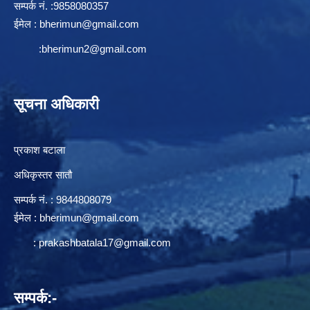
सम्पर्क न‌ं. :9858080357
ईमेल :
bherimun@gmail.com
:
bherimun2@gmail.com
सूचना अधिकारी
प्रकाश बटाला
अधिकृस्तर सातौ
सम्पर्क न‌ं. : 9844808079
ईमेल :
bherimun@gmail.com
:
prakashbatala17@gmail.com
सम्पर्क:-