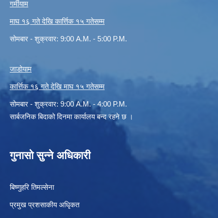
गर्मीयाम
माघ १६ गते देखि कार्त्तिक १५ गतेसम्म
सोमबार - शुक्रवार: 9:00 A.M. - 5:00 P.M.
जाडोयाम
कार्त्तिक १६ गते देखि माघ १५ गतेसम्म
सोमबार - शुक्रवार: 9:00 A.M. - 4:00 P.M.
सार्बजनिक बिदाको दिनमा कार्यालय बन्द रहने छ ।
गुनासो सुन्ने अधिकारी
बिष्णुहरि तिमल्सेना
प्रमुख प्रशसाकीय अधिृकत