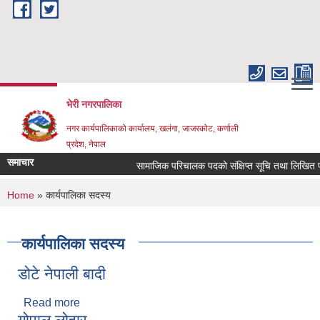
Skip to main content
भेरी नगरपालिका
नगर कार्यपालिकाको कार्यालय, खलंगा, जाजरकोट, कर्णाली
प्रदेश, नेपाल
समाचार
सामाजिक परिचालक पदको संक्षिप्त सूचि तथा लिखित परिक्षा 
You are here
Home
» कार्यपालिका सदस्य
कार्यपालिका सदस्य
डोटे नेपाली बादी
Read more
about डोटे नेपाली बादी