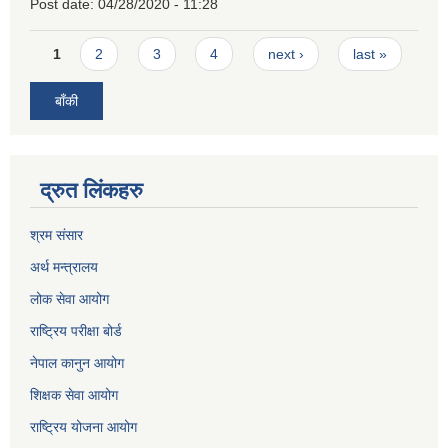
Post date:
04/28/2020 - 11:28
Pages
1
2
3
4
next ›
last »
बाँकी
द्रुत लिंकहरु
श्रम संसार
अर्थ मन्त्रालय
लोक सेवा आयोग
राष्ट्रिय परीक्षा बोर्ड
नेपाल कानुन आयोग
शिक्षक सेवा आयोग
राष्ट्रिय योजना आयोग