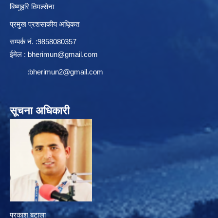
बिष्णुहरि तिमल्सेना
प्रमुख प्रशसाकीय अधिृकत
सम्पर्क न‌ं. :9858080357
ईमेल :
bherimun@gmail.com
:
bherimun2@gmail.com
सूचना अधिकारी
प्रकाश बटाला