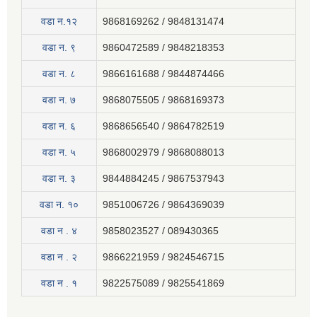
वडा न.१२
9868169262 / 9848131474
वडा न. ९
9860472589 / 9848218353
वडा न. ८
9866161688 / 9844874466
वडा न. ७
9868075505 / 9868169373
वडा न. ६
9868656540 / 9864782519
वडा न. ५
9868002979 / 9868088013
वडा न. ३
9844884245 / 9867537943
वडा न. १०
9851006726 / 9864369039
वडा न . ४
9858023527 / 089430365
वडा न . २
9866221959 / 9824546715
वडा न . १
9822575089 / 9825541869