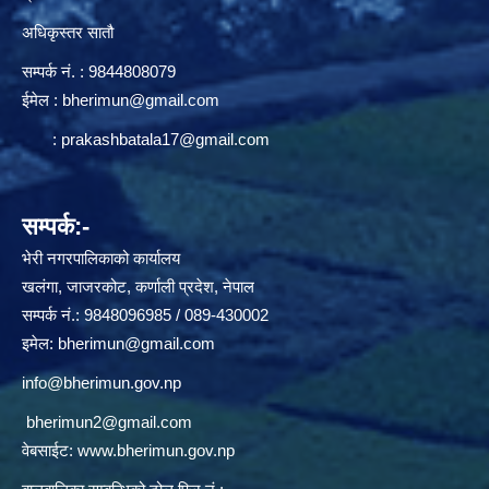
अधिकृस्तर सातौ
सम्पर्क न‌ं. : 9844808079
ईमेल :
bherimun@gmail.com
:
prakashbatala17@gmail.com
सम्पर्क:-
भेरी नगरपालिकाको कार्यालय
खलंगा, जाजरकोट, कर्णाली प्रदेश, नेपाल
सम्पर्क नं.: 9848096985 / 089-430002
इमेल:
bherimun@gmail.com
info@bherimun.gov.np
bherimun2@gmail.com
वेबसाईट:
www.bherimun.gov.np