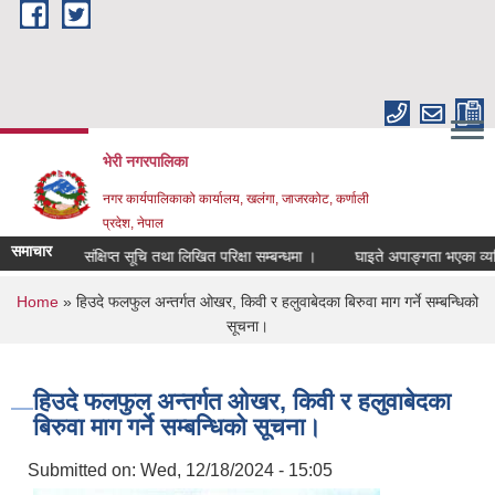
Skip to main content
भेरी नगरपालिका
नगर कार्यपालिकाको कार्यालय, खलंगा, जाजरकोट, कर्णाली
प्रदेश, नेपाल
समाचार
पदको संक्षिप्त सूचि तथा लिखित परिक्षा सम्बन्धमा ।
घाइते अपाङ्गता भएका व्यक्तिहरुल
You are here
Home
» हिउदे फलफुल अन्तर्गत ओखर, किवी र हलुवाबेदका बिरुवा माग गर्ने सम्बन्धिको
सूचना।
हिउदे फलफुल अन्तर्गत ओखर, किवी र हलुवाबेदका
बिरुवा माग गर्ने सम्बन्धिको सूचना।
Submitted on:
Wed, 12/18/2024 - 15:05