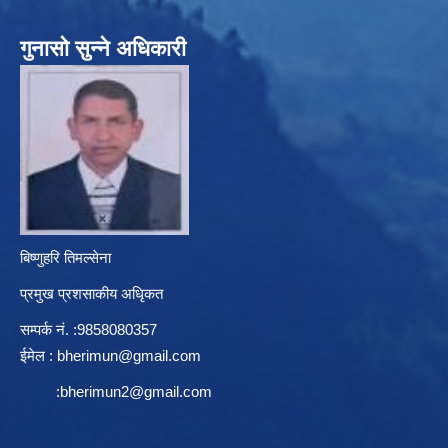
गुनासो सुन्ने अधिकारी
बिष्णुहरि तिमल्सेना
प्रमुख प्रशसाकीय अधिृकत
सम्पर्क न‌ं. :9858080357
ईमेल :
bherimun@gmail.com
:
bherimun2@gmail.com