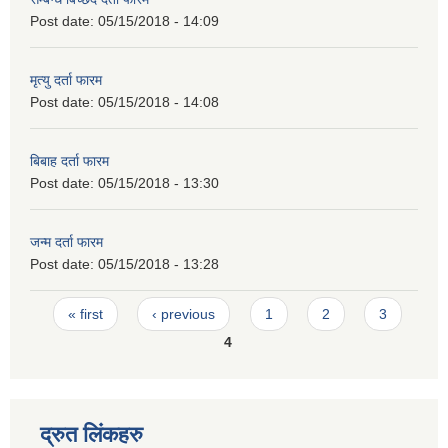
Post date:
05/15/2018 - 14:09
मृत्यु दर्ता फारम
Post date:
05/15/2018 - 14:08
बिबाह दर्ता फारम
Post date:
05/15/2018 - 13:30
जन्म दर्ता फारम
Post date:
05/15/2018 - 13:28
Pages
« first
‹ previous
1
2
3
4
द्रुत लिंकहरु