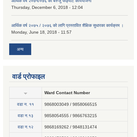
आर्थिक वर्ष २०७५/०७६ को बेरुजु फर्छ्योट कार्ययोजना
Thursday, December 6, 2018 - 12:04
आर्थिक वर्ष २०७५ / २०७६ को लागि प्रस्तावित शैक्षिक सुधारका कार्यक्रम ।
Monday, June 18, 2018 - 11:57
अन्य
वार्ड प्रोफाइल
Ward Contact Number
वडा न‍. ११
9868003049 / 9858066515
वडा न.१३
9858054555 / 9866763215
वडा न.१२
9868169262 / 9848131474