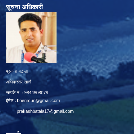
सूचना अधिकारी
प्रकाश बटाला
अधिकृस्तर सातौ
सम्पर्क न‌ं. : 9844808079
ईमेल :
bherimun@gmail.com
:
prakashbatala17@gmail.com