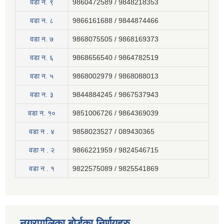
वडा न. ९
9860472589 / 9848218353
वडा न. ८
9866161688 / 9844874466
वडा न. ७
9868075505 / 9868169373
वडा न. ६
9868656540 / 9864782519
वडा न. ५
9868002979 / 9868088013
वडा न. ३
9844884245 / 9867537943
वडा न. १०
9851006726 / 9864369039
वडा न . ४
9858023527 / 089430365
वडा न . २
9866221959 / 9824546715
वडा न . १
9822575089 / 9825541869
नगरपालिका बोर्डका निर्णयहरु