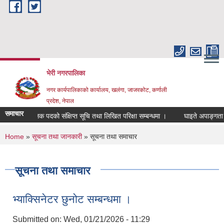
Skip to main content
भेरी नगरपालिका
नगर कार्यपालिकाको कार्यालय, खलंगा, जाजरकोट, कर्णाली
प्रदेश, नेपाल
समाचार
परिचालक पदको संक्षिप्त सूचि तथा लिखित परिक्षा सम्बन्धमा ।
घाइते अपाङ्गता भएका व्य
You are here
Home
»
सूचना तथा जानकारी
» सूचना तथा समाचार
सूचना तथा समाचार
भ्याक्सिनेटर छुनोट सम्बन्धमा ।
Submitted on:
Wed, 01/21/2026 - 11:29