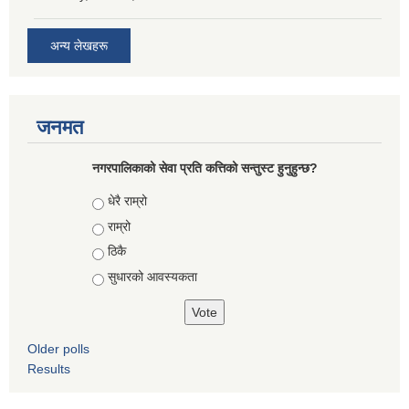
अन्य लेखहरू
जनमत
नगरपालिकाको सेवा प्रति कत्तिको सन्तुस्ट हुनुहुन्छ?
Choices
धेरै राम्रो
राम्रो
ठिकै
सुधारको आवस्यकता
Older polls
Results