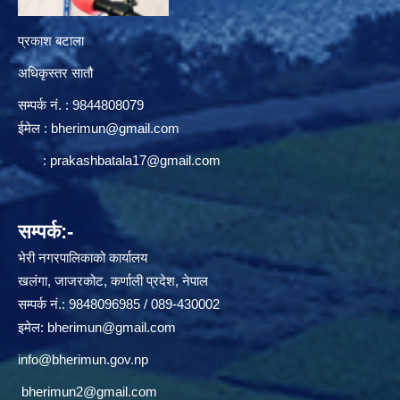
प्रकाश बटाला
अधिकृस्तर सातौ
सम्पर्क न‌ं. : 9844808079
ईमेल :
bherimun@gmail.com
:
prakashbatala17@gmail.com
सम्पर्क:-
भेरी नगरपालिकाको कार्यालय
खलंगा, जाजरकोट, कर्णाली प्रदेश, नेपाल
सम्पर्क नं.: 9848096985 / 089-430002
इमेल:
bherimun@gmail.com
info@bherimun.gov.np
bherimun2@gmail.com