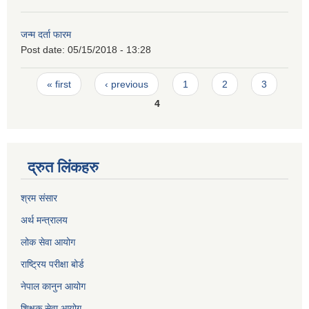
जन्म दर्ता फारम
Post date:
05/15/2018 - 13:28
Pages
« first
‹ previous
1
2
3
4
द्रुत लिंकहरु
श्रम संसार
अर्थ मन्त्रालय
लोक सेवा आयोग
राष्ट्रिय परीक्षा बोर्ड
नेपाल कानुन आयोग
शिक्षक सेवा आयोग