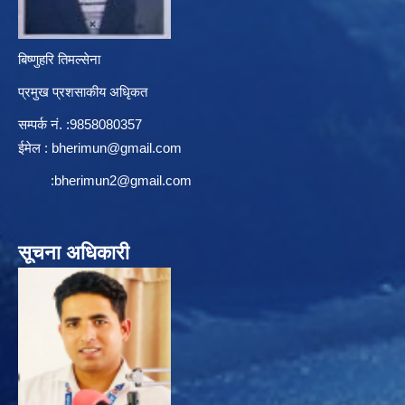
बिष्णुहरि तिमल्सेना
प्रमुख प्रशसाकीय अधिृकत
सम्पर्क न‌ं. :9858080357
ईमेल :
bherimun@gmail.com
:
bherimun2@gmail.com
सूचना अधिकारी