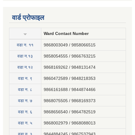
वार्ड प्रोफाइल
Ward Contact Number
वडा न‍. ११
9868003049 / 9858066515
वडा न.१३
9858054555 / 9866763215
वडा न.१२
9868169262 / 9848131474
वडा न. ९
9860472589 / 9848218353
वडा न. ८
9866161688 / 9844874466
वडा न. ७
9868075505 / 9868169373
वडा न. ६
9868656540 / 9864782519
वडा न. ५
9868002979 / 9868088013
वडा न. ३
9844884245 / 9867537943