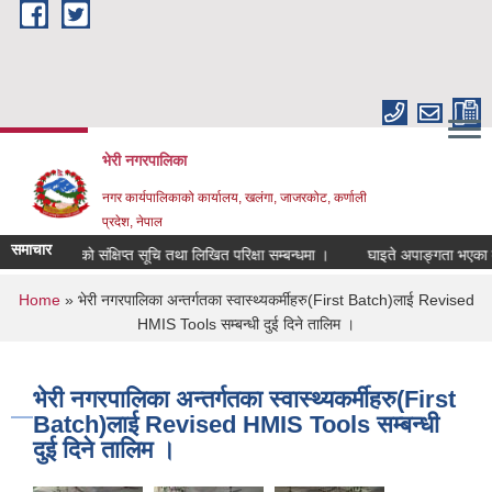
Skip to main content
भेरी नगरपालिका
नगर कार्यपालिकाको कार्यालय, खलंगा, जाजरकोट, कर्णाली
प्रदेश, नेपाल
समाचार
लक पदको संक्षिप्त सूचि तथा लिखित परिक्षा सम्बन्धमा ।
घाइते अपाङ्गता भएका व्यक्तिह
You are here
Home
» भेरी नगरपालिका अन्तर्गतका स्वास्थ्यकर्मीहरु(First Batch)लाई Revised
HMIS Tools सम्बन्धी दुई दिने तालिम ।
भेरी नगरपालिका अन्तर्गतका स्वास्थ्यकर्मीहरु(First
Batch)लाई Revised HMIS Tools सम्बन्धी
दुई दिने तालिम ।