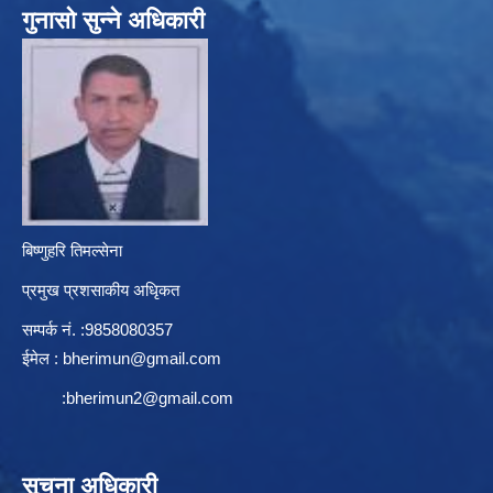
गुनासो सुन्ने अधिकारी
बिष्णुहरि तिमल्सेना
प्रमुख प्रशसाकीय अधिृकत
सम्पर्क न‌ं. :9858080357
ईमेल :
bherimun@gmail.com
:
bherimun2@gmail.com
सूचना अधिकारी