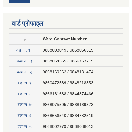
वार्ड प्रोफाइल
Ward Contact Number
वडा न‍. ११
9868003049 / 9858066515
वडा न.१३
9858054555 / 9866763215
वडा न.१२
9868169262 / 9848131474
वडा न. ९
9860472589 / 9848218353
वडा न. ८
9866161688 / 9844874466
वडा न. ७
9868075505 / 9868169373
वडा न. ६
9868656540 / 9864782519
वडा न. ५
9868002979 / 9868088013