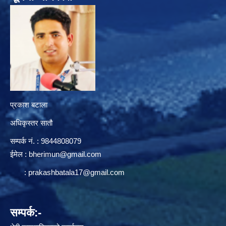
प्रकाश बटाला
अधिकृस्तर सातौ
सम्पर्क न‌ं. : 9844808079
ईमेल :
bherimun@gmail.com
:
prakashbatala17@gmail.com
सम्पर्क:-