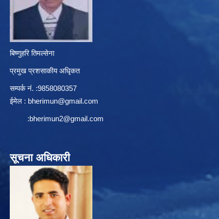
बिष्णुहरि तिमल्सेना
प्रमुख प्रशसाकीय अधिृकत
सम्पर्क न‌ं. :9858080357
ईमेल :
bherimun@gmail.com
:
bherimun2@gmail.com
सूचना अधिकारी