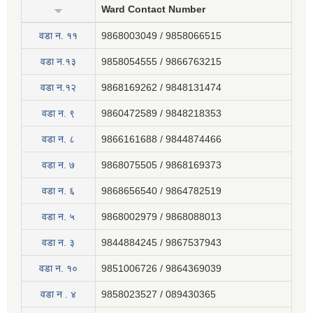
Ward Contact Number
वडा न‍. ११
9868003049 / 9858066515
वडा न.१३
9858054555 / 9866763215
वडा न.१२
9868169262 / 9848131474
वडा न. ९
9860472589 / 9848218353
वडा न. ८
9866161688 / 9844874466
वडा न. ७
9868075505 / 9868169373
वडा न. ६
9868656540 / 9864782519
वडा न. ५
9868002979 / 9868088013
वडा न. ३
9844884245 / 9867537943
वडा न. १०
9851006726 / 9864369039
वडा न . ४
9858023527 / 089430365