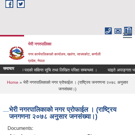
Skip to main content
भेरी नगरपालिका
नगर कार्यपालिकाको कार्यालय, खलंगा, जाजरकोट, कर्णाली
प्रदेश, नेपाल
समाचार
परिचालक पदको संक्षिप्त सूचि तथा लिखित परिक्षा सम्बन्धमा ।
घाइते अपाङ्गता भएका व्
You are here
Home
» भेरी नगरपालिकाको नगर प्रोफाईल । (राष्ट्रिय जनगणना २०७८ अनुसार
जनसंख्या।)
भेरी नगरपालिकाको नगर प्रोफाईल । (राष्ट्रिय
जनगणना २०७८ अनुसार जनसंख्या।)
Documents: