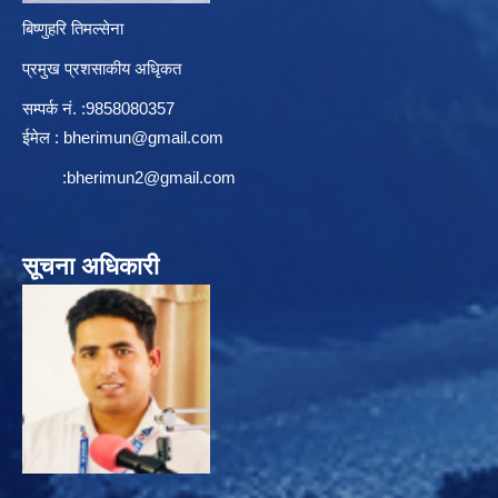
बिष्णुहरि तिमल्सेना
प्रमुख प्रशसाकीय अधिृकत
सम्पर्क न‌ं. :9858080357
ईमेल :
bherimun@gmail.com
:
bherimun2@gmail.com
सूचना अधिकारी