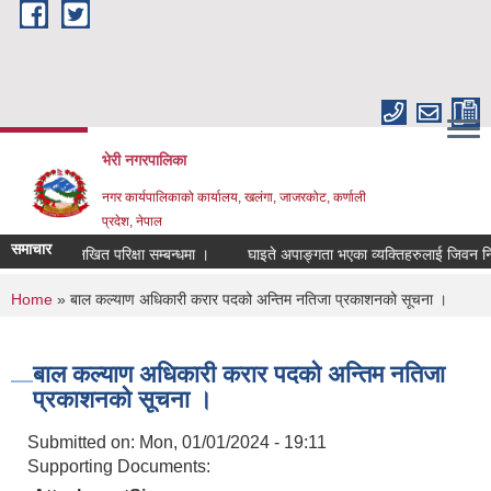
Skip to main content
भेरी नगरपालिका
नगर कार्यपालिकाको कार्यालय, खलंगा, जाजरकोट, कर्णाली
प्रदेश, नेपाल
समाचार
ि तथा लिखित परिक्षा सम्बन्धमा ।
घाइते अपाङ्गता भएका व्यक्तिहरुलाई जिवन निर्वाह भत्
You are here
Home
» बाल कल्याण अधिकारी करार पदको अन्तिम नतिजा प्रकाशनको सूचना ।
बाल कल्याण अधिकारी करार पदको अन्तिम नतिजा
प्रकाशनको सूचना ।
Submitted on:
Mon, 01/01/2024 - 19:11
Supporting Documents: