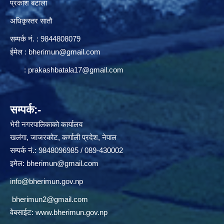
प्रकाश बटाला
अधिकृस्तर सातौ
सम्पर्क न‌ं. : 9844808079
ईमेल :
bherimun@gmail.com
:
prakashbatala17@gmail.com
सम्पर्क:-
भेरी नगरपालिकाको कार्यालय
खलंगा, जाजरकोट, कर्णाली प्रदेश, नेपाल
सम्पर्क नं.: 9848096985 / 089-430002
इमेल:
bherimun@gmail.com
info@bherimun.gov.np
bherimun2@gmail.com
वेबसाईट:
www.bherimun.gov.np