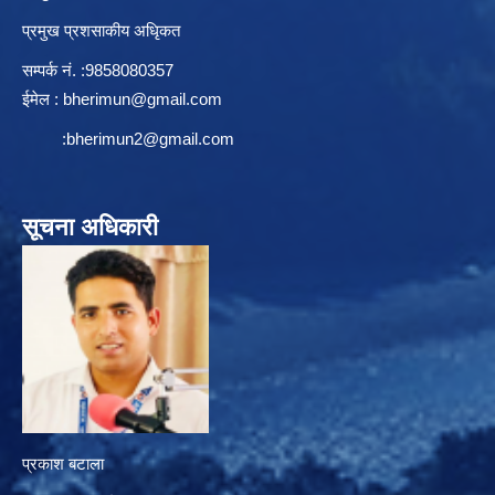
प्रमुख प्रशसाकीय अधिृकत
सम्पर्क न‌ं. :9858080357
ईमेल :
bherimun@gmail.com
:
bherimun2@gmail.com
सूचना अधिकारी
प्रकाश बटाला