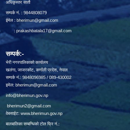
अधिकृस्तर सातौ
सम्पर्क न‌ं. : 9844808079
ईमेल :
bherimun@gmail.com
:
prakashbatala17@gmail.com
सम्पर्क:-
भेरी नगरपालिकाको कार्यालय
खलंगा, जाजरकोट, कर्णाली प्रदेश, नेपाल
सम्पर्क नं.: 9848096985 / 089-430002
इमेल:
bherimun@gmail.com
info@bherimun.gov.np
bherimun2@gmail.com
वेबसाईट:
www.bherimun.gov.np
बालबालिका सम्बन्धिको टोल फ्रि नं.: