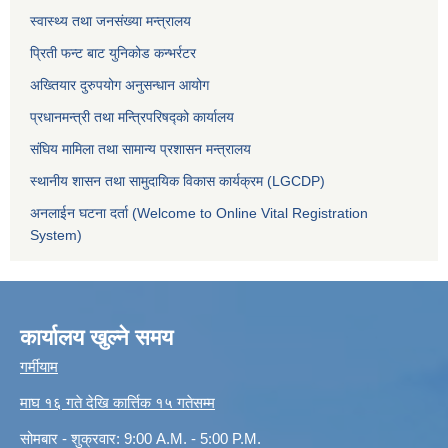
स्वास्थ्य तथा जनसंख्या मन्त्रालय
प्रिती फन्ट बाट युनिकोड कन्भर्रटर
अख्तियार दुरुपयोग अनुसन्धान आयोग
प्रधानमन्त्री तथा मन्त्रिपरिषद्को कार्यालय
संघिय मामिला तथा सामान्य प्रशासन मन्त्रालय
स्थानीय शासन तथा सामुदायिक विकास कार्यक्रम (LGCDP)
अनलाईन घटना दर्ता (Welcome to Online Vital Registration
System)
कार्यालय खुल्ने समय
गर्मीयाम
माघ १६ गते देखि कार्त्तिक १५ गतेसम्म
सोमबार - शुक्रवार: 9:00 A.M. - 5:00 P.M.