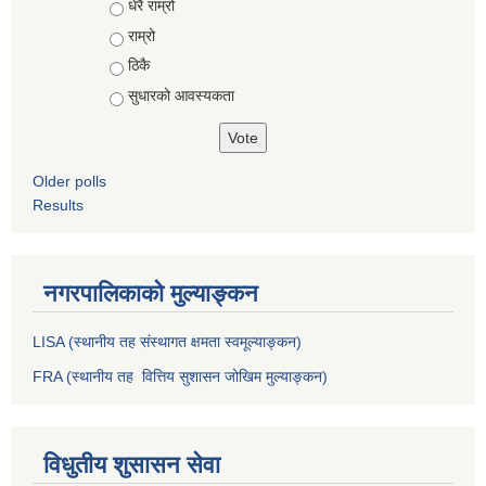
Choices
धेरै राम्रो
राम्रो
ठिकै
सुधारको आवस्यकता
Older polls
Results
नगरपालिकाको मुल्याङ्कन
LISA (स्थानीय तह संस्थागत क्षमता स्वमूल्याङ्कन)
FRA (स्थानीय तह वित्तिय सुशासन जोखिम मुल्याङ्कन)
विधुतीय शुसासन सेवा