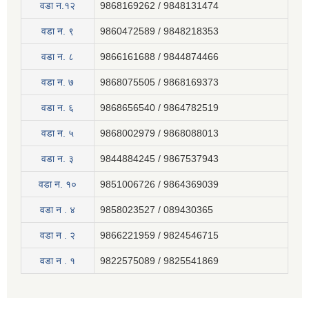
वडा न.१२
9868169262 / 9848131474
वडा न. ९
9860472589 / 9848218353
वडा न. ८
9866161688 / 9844874466
वडा न. ७
9868075505 / 9868169373
वडा न. ६
9868656540 / 9864782519
वडा न. ५
9868002979 / 9868088013
वडा न. ३
9844884245 / 9867537943
वडा न. १०
9851006726 / 9864369039
वडा न . ४
9858023527 / 089430365
वडा न . २
9866221959 / 9824546715
वडा न . १
9822575089 / 9825541869