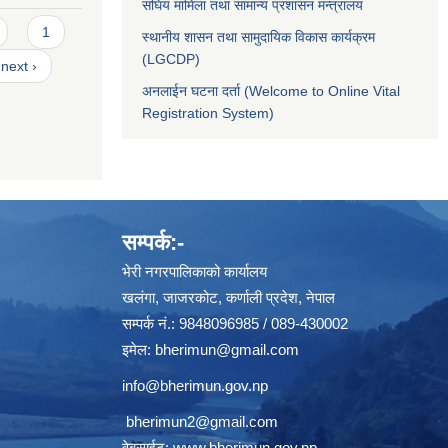
संघिय मामिला तथा सामान्य प्रशासन मन्त्रालय
1
स्थानीय शासन तथा सामुदायिक विकास कार्यक्रम
(LGCDP)
next ›
अनलाईन घटना दर्ता (Welcome to Online Vital
Registration System)
सम्पर्क:-
भेरी नगरपालिकाको कार्यालय
खलंगा, जाजरकोट, कर्णाली प्रदेश, नेपाल
सम्पर्क नं.: 9848096985 / 089-430002
इमेल:
bherimun@gmail.com
info@bherimun.gov.np
bherimun2@gmail.com
वेबसाईट:
www.bherimun.gov.np