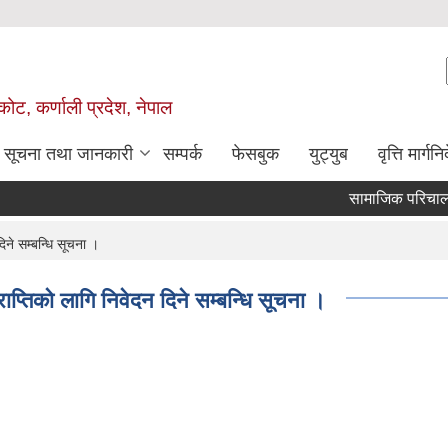
ोट, कर्णाली प्रदेश, नेपाल
सूचना तथा जानकारी
सम्पर्क
फेसबुक
युट्युब
वृत्ति मार्गनि
सामाजिक परिचालक पदको 
िने सम्बन्धि सूचना ।
राप्तिको लागि निवेदन दिने सम्बन्धि सूचना ।