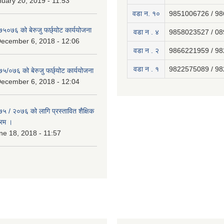
uary 20, 2019 - 11:53
वडा न. १०
9851006726 / 9
७५०७६ को बेरुजु फर्छ्योट कार्ययोजना
वडा न . ४
9858023527 / 0
December 6, 2018 - 12:06
वडा न . २
9866221959 / 9
वडा न . १
9822575089 / 9
७५/०७६ को बेरुजु फर्छ्योट कार्ययोजना
December 6, 2018 - 12:04
७५ / २०७६ को लागि प्रस्तावित शैक्षिक
्रम ।
e 18, 2018 - 11:57