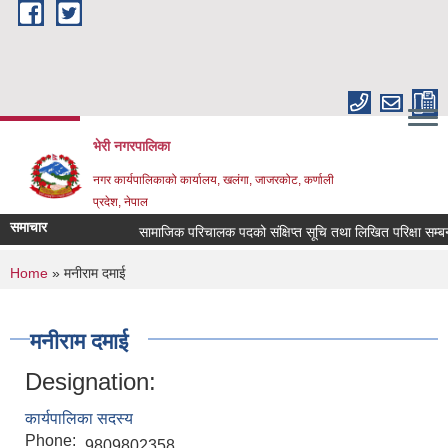
Skip to main content
भेरी नगरपालिका
नगर कार्यपालिकाको कार्यालय, खलंगा, जाजरकोट, कर्णाली
प्रदेश, नेपाल
समाचार
सामाजिक परिचालक पदको संक्षिप्त सूचि तथा लिखित परिक्षा सम्बन्धमा 
You are here
Home
» मनीराम दमाई
मनीराम दमाई
Designation:
कार्यपालिका सदस्य
Phone:
9809802358