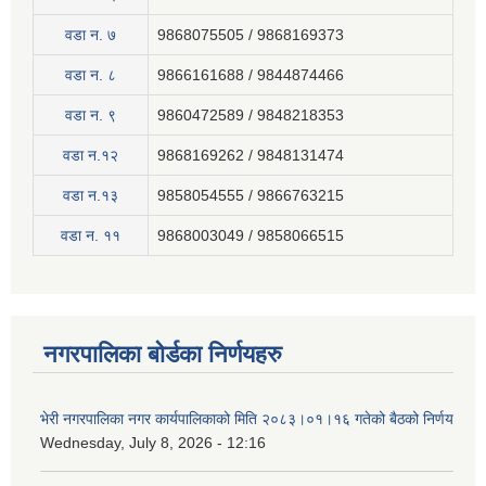
वडा न. ७
9868075505 / 9868169373
वडा न. ८
9866161688 / 9844874466
वडा न. ९
9860472589 / 9848218353
वडा न.१२
9868169262 / 9848131474
वडा न.१३
9858054555 / 9866763215
वडा न‍. ११
9868003049 / 9858066515
नगरपालिका बोर्डका निर्णयहरु
भेरी नगरपालिका नगर कार्यपालिकाको मिति २०८३।०१।१६ गतेको बैठको निर्णय
Wednesday, July 8, 2026 - 12:16