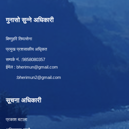
गुनासो सुन्ने अधिकारी
बिष्णुहरि तिमल्सेना
प्रमुख प्रशसाकीय अधिृकत
सम्पर्क न‌ं. :9858080357
ईमेल :
bherimun@gmail.com
:
bherimun2@gmail.com
सूचना अधिकारी
प्रकाश बटाला