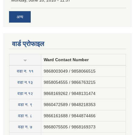
अन्य
वार्ड प्रोफाइल
Ward Contact Number
वडा न‍. ११
9868003049 / 9858066515
वडा न.१३
9858054555 / 9866763215
वडा न.१२
9868169262 / 9848131474
वडा न. ९
9860472589 / 9848218353
वडा न. ८
9866161688 / 9844874466
वडा न. ७
9868075505 / 9868169373