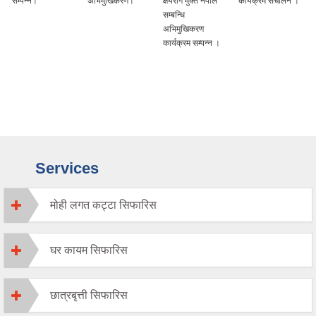
अभिमुखिकरण।
क्षयरोग मुक्त नेपाल
कार्यक्रम संचालन ।
मुलक योजना तर्जुमा र
सम्बन्धि
कार्यान्वयन सम्बन्धि
अभिमुखिकरण
अन्तरक्रिया
कार्यक्रम सम्पन्न ।
कार्यक्रम ।
Services
मोही लगत कट्टा सिफारिस
घर कायम सिफारिस
छात्रबृत्ती सिफारिस