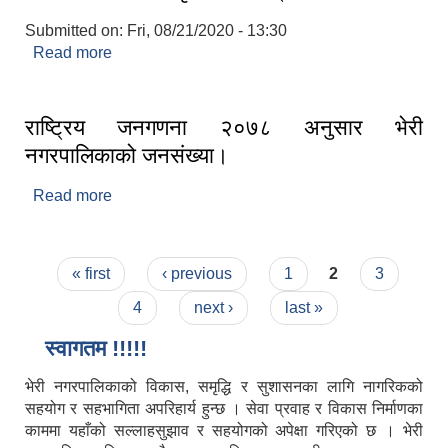
Submitted on:
Fri, 08/21/2020 - 13:30
Read more
about भेरी नगरपालिकाको कृषि पार्श्वचित्र ।
राष्ट्रिय जनगणना २०७८ अनुसार भेरी
नगरपालिकाको जनसंख्या।
Read more
about राष्ट्रिय जनगणना २०७८ अनुसार भेरी
नगरपालिकाको जनसंख्या।
Pages
« first
‹ previous
1
2
3
4
next ›
last »
स्वागतम !!!!!
भेरी नगरपालिकाको विकास, समृद्धि र सुशासनका लागि नागरिकको
सहयोग र सहभागिता अपरिहार्य हुन्छ । सेवा प्रवाह र विकास निर्माणका
काममा यहाँको सल्लाहसुझाव र सहयोगको अपेक्षा गरिएको छ । भेरी