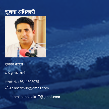
सूचना अधिकारी
प्रकाश बटाला
अधिकृस्तर सातौ
सम्पर्क न‌ं. : 9844808079
ईमेल :
bherimun@gmail.com
:
prakashbatala17@gmail.com