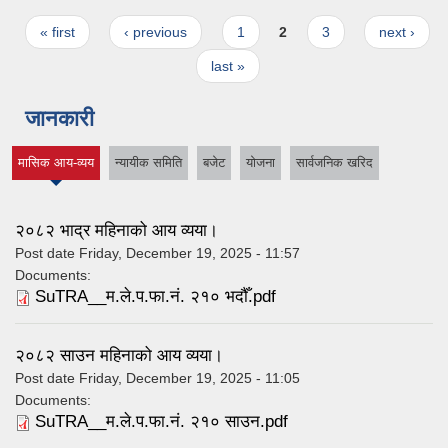
Pages
« first
‹ previous
1
2
3
next ›
last »
जानकारी
मासिक आय-व्यय
न्यायीक समिति
बजेट
योजना
सार्वजनिक खरिद
(active tab)
२०८२ भाद्र महिनाको आय व्यया।
Post date
Friday, December 19, 2025 - 11:57
Documents:
SuTRA__म.ले.प.फा.नं. २१० भदौँ.pdf
२०८२ साउन महिनाको आय व्यया।
Post date
Friday, December 19, 2025 - 11:05
Documents:
SuTRA__म.ले.प.फा.नं. २१० साउन.pdf