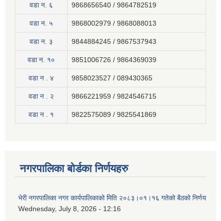
वडा न. ६
9868656540 / 9864782519
वडा न. ५
9868002979 / 9868088013
वडा न. ३
9844884245 / 9867537943
वडा न. १०
9851006726 / 9864369039
वडा न . ४
9858023527 / 089430365
वडा न . २
9866221959 / 9824546715
वडा न . १
9822575089 / 9825541869
नगरपालिका बोर्डका निर्णयहरु
भेरी नगरपालिका नगर कार्यपालिकाको मिति २०८३।०१।१६ गतेको बैठको निर्णय
Wednesday, July 8, 2026 - 12:16