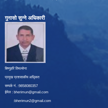
गुनासो सुन्ने अधिकारी
बिष्णुहरि तिमल्सेना
प्रमुख प्रशसाकीय अधिृकत
सम्पर्क न‌ं. :9858080357
ईमेल :
bherimun@gmail.com
:
bherimun2@gmail.com