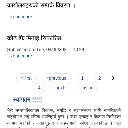
कार्यालयहरुको सम्पर्क विवरण ।
Read more
about जाजरकोट जिल्ला स्थित सरकारी/संघ संस्थानका
कार्यालयहरुको सम्पर्क विवरण ।
कोर्ट फि मिनाह सिफारिस
Submitted on:
Tue, 04/06/2021 - 13:24
Read more
about कोर्ट फि मिनाह सिफारिस
Pages
« first
‹ previous
1
2
3
4
next ›
last »
स्वागतम !!!!!
भेरी नगरपालिकाको विकास, समृद्धि र सुशासनका लागि नागरिकको
सहयोग र सहभागिता अपरिहार्य हुन्छ । सेवा प्रवाह र विकास निर्माणका
काममा यहाँको सल्लाहसुझाव र सहयोगको अपेक्षा गरिएको छ । भेरी