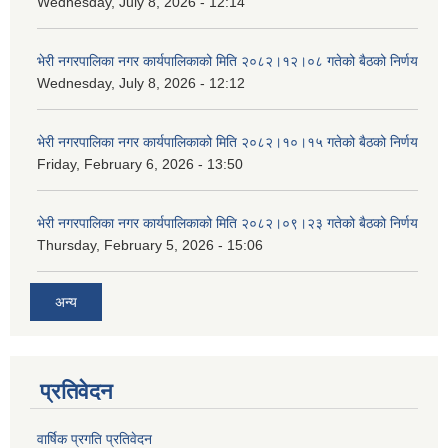
Wednesday, July 8, 2026 - 12:14
भेरी नगरपालिका नगर कार्यपालिकाको मिति २०८२।१२।०८ गतेको बैठको निर्णय
Wednesday, July 8, 2026 - 12:12
भेरी नगरपालिका नगर कार्यपालिकाको मिति २०८२।१०।१५ गतेको बैठको निर्णय
Friday, February 6, 2026 - 13:50
भेरी नगरपालिका नगर कार्यपालिकाको मिति २०८२।०९।२३ गतेको बैठको निर्णय
Thursday, February 5, 2026 - 15:06
अन्य
प्रतिवेदन
वार्षिक प्रगति प्रतिवेदन