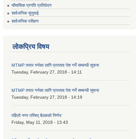
चौमासिक प्रगति प्रतिवेदन
सार्वजनिक सुनुवाई
सार्वजनिक परीक्षण
लोकप्रिय विषय
MTMP तयार गर्नका लागि प्रस्ताव पेश गर्ने सम्बन्धी सूचना
Tuesday, February 27, 2018 - 14:11
MTMP तयार गर्नका लागि प्रस्ताव पेश गर्ने सम्बन्धी सूचना
Tuesday, February 27, 2018 - 14:19
पहिलो नगर परिषद् बैठकको निर्णय
Friday, May 11, 2018 - 13:43