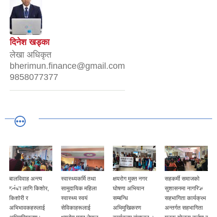
दिनेश खड्का
लेखा अधिकृत
bherimun.finance@gmail.com
9858077377
बालविवाह अन्त्य
स्वास्थ्यकर्मि तथा
क्षयरोग मुक्त नगर
सहकर्मी समाजको
गर्नका लागि किशोर,
सामुदायिक महिला
घोषणा अभियान
सुशासनमा नागरिक
किशोरी र
स्वास्थ्य स्वयं
सम्बन्धि
सहभागिता कार्यक्रम
अभिभावकहरुलाई
सेविकाहरूलाई
अभिमुखिकरण
अन्तर्गत सहभागिता