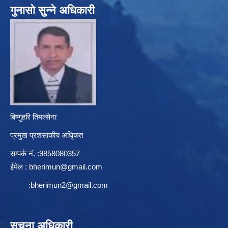
गुनासो सुन्ने अधिकारी
बिष्णुहरि तिमल्सेना
प्रमुख प्रशसाकीय अधिृकत
सम्पर्क न‌ं. :9858080357
ईमेल :
bherimun@gmail.com
:
bherimun2@gmail.com
सूचना अधिकारी