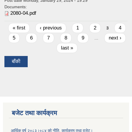
Post date
Monday, January 29, 2024 - 19:29
Documents:
2080-04.pdf
Pages
« first
‹ previous
1
2
4
3
5
6
7
8
9
next ›
…
last »
बाँकी
बजेट तथा कार्यक्रम
आर्थिक वर्ष २०८३।०८४ को नीति, कार्यक्रम तथा वजेट।