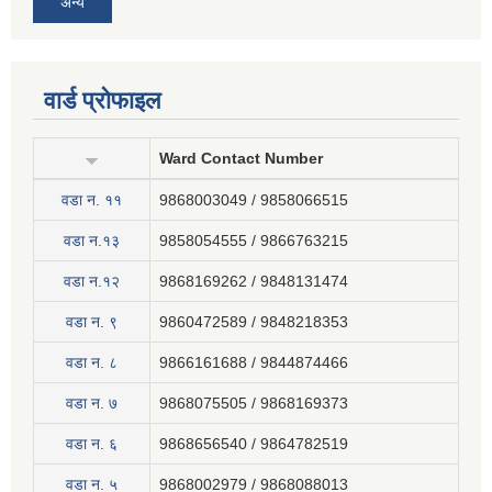
अन्य
वार्ड प्रोफाइल
Ward Contact Number
वडा न‍. ११
9868003049 / 9858066515
वडा न.१३
9858054555 / 9866763215
वडा न.१२
9868169262 / 9848131474
वडा न. ९
9860472589 / 9848218353
वडा न. ८
9866161688 / 9844874466
वडा न. ७
9868075505 / 9868169373
वडा न. ६
9868656540 / 9864782519
वडा न. ५
9868002979 / 9868088013