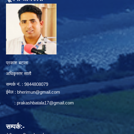
प्रकाश बटाला
अधिकृस्तर सातौ
सम्पर्क न‌ं. : 9844808079
ईमेल :
bherimun@gmail.com
:
prakashbatala17@gmail.com
सम्पर्क:-