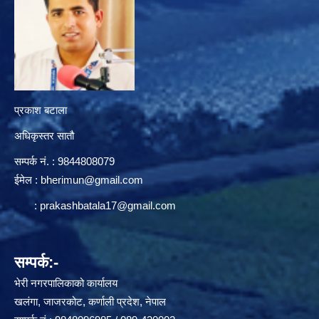
प्रकाश बटाला
अधिकृस्तर सातौ
सम्पर्क न‌ं. : 9844808079
ईमेल :
bherimun@gmail.com
:
prakashbatala17@gmail.com
सम्पर्क:-
भेरी नगरपालिकाको कार्यालय
खलंगा, जाजरकोट, कर्णाली प्रदेश, नेपाल