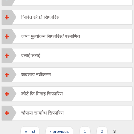
जिवित रहेको सिफारिस
जग्गा मुल्यांकन सिफारिस/ प्रमाणित
बसाई सराई
व्यवसाय नवीकरण
कोर्ट फि मिनाह सिफारिस
चौपाया सम्बन्धि सिफारिस
Pages
« first
‹ previous
1
2
3