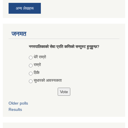
अन्य लेखहरू
जनमत
नगरपालिकाको सेवा प्रति कत्तिको सन्तुस्ट हुनुहुन्छ?
Choices
धेरै राम्रो
राम्रो
ठिकै
सुधारको आवस्यकता
Older polls
Results