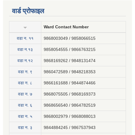
वार्ड प्रोफाइल
Ward Contact Number
वडा न‍. ११
9868003049 / 9858066515
वडा न.१३
9858054555 / 9866763215
वडा न.१२
9868169262 / 9848131474
वडा न. ९
9860472589 / 9848218353
वडा न. ८
9866161688 / 9844874466
वडा न. ७
9868075505 / 9868169373
वडा न. ६
9868656540 / 9864782519
वडा न. ५
9868002979 / 9868088013
वडा न. ३
9844884245 / 9867537943