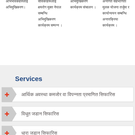
अभिभावकहरुलाई
सेविकाहरूलाई
अभिमुखिकरण
अन्तर्गत सहभागिता
अभिमुखिकरण।
क्षयरोग मुक्त नेपाल
कार्यक्रम संचालन ।
मुलक योजना तर्जुमा र
सम्बन्धि
कार्यान्वयन सम्बन्धि
अभिमुखिकरण
अन्तरक्रिया
कार्यक्रम सम्पन्न ।
कार्यक्रम ।
Services
आर्थिक अवस्था कमजोर वा विपन्नता प्रमाणित सिफारिस
विधुत जडान सिफारिस
धारा जडान सिफारिस