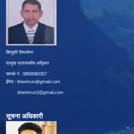
बिष्णुहरि तिमल्सेना
प्रमुख प्रशसाकीय अधिृकत
सम्पर्क न‌ं. :9858080357
ईमेल :
bherimun@gmail.com
:
bherimun2@gmail.com
सूचना अधिकारी