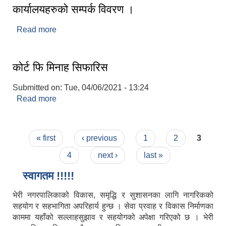
कार्यालयहरुको सम्पर्क विवरण ।
Read more
about जाजरकोट जिल्ला स्थित सरकारी/संघ संस्थानका
कार्यालयहरुको सम्पर्क विवरण ।
कोर्ट फि मिनाह सिफारिस
Submitted on:
Tue, 04/06/2021 - 13:24
Read more
about कोर्ट फि मिनाह सिफारिस
Pages
« first
‹ previous
1
2
3
4
next ›
last »
स्वागतम !!!!!
भेरी नगरपालिकाको विकास, समृद्धि र सुशासनका लागि नागरिकको
सहयोग र सहभागिता अपरिहार्य हुन्छ । सेवा प्रवाह र विकास निर्माणका
काममा यहाँको सल्लाहसुझाव र सहयोगको अपेक्षा गरिएको छ । भेरी