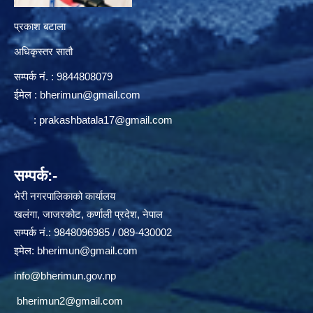
प्रकाश बटाला
अधिकृस्तर सातौ
सम्पर्क न‌ं. : 9844808079
ईमेल :
bherimun@gmail.com
:
prakashbatala17@gmail.com
सम्पर्क:-
भेरी नगरपालिकाको कार्यालय
खलंगा, जाजरकोट, कर्णाली प्रदेश, नेपाल
सम्पर्क नं.: 9848096985 / 089-430002
इमेल:
bherimun@gmail.com
info@bherimun.gov.np
bherimun2@gmail.com