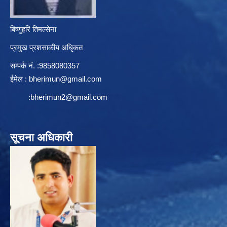
बिष्णुहरि तिमल्सेना
प्रमुख प्रशसाकीय अधिृकत
सम्पर्क न‌ं. :9858080357
ईमेल :
bherimun@gmail.com
:
bherimun2@gmail.com
सूचना अधिकारी