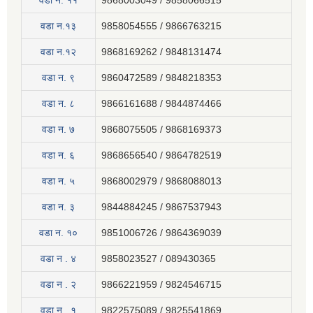
वडा न‍. ११
9868003049 / 9858066515
वडा न.१३
9858054555 / 9866763215
वडा न.१२
9868169262 / 9848131474
वडा न. ९
9860472589 / 9848218353
वडा न. ८
9866161688 / 9844874466
वडा न. ७
9868075505 / 9868169373
वडा न. ६
9868656540 / 9864782519
वडा न. ५
9868002979 / 9868088013
वडा न. ३
9844884245 / 9867537943
वडा न. १०
9851006726 / 9864369039
वडा न . ४
9858023527 / 089430365
वडा न . २
9866221959 / 9824546715
वडा न . १
9822575089 / 9825541869