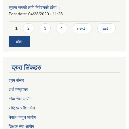
सुचना मागको लागि निवेदनको ढाँचा ।
Post date:
04/28/2020 - 11:28
Pages
1
2
3
4
next ›
last »
बाँकी
द्रुत लिंकहरु
श्रम संसार
अर्थ मन्त्रालय
लोक सेवा आयोग
राष्ट्रिय परीक्षा बोर्ड
नेपाल कानुन आयोग
शिक्षक सेवा आयोग