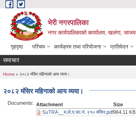
Skip to main content
भेरी नगरपालिका
नगर कार्यपालिकाको कार्यालय, खलंगा, जाजरक
गृहपृष्ठ
परिचय
कार्यक्रम तथा परियोजना
प्रतिवेदन
समाचार
You are here
Home
» २०८२ मंसिर महिनाको आय व्यया।
२०८२ मंसिर महिनाको आय व्यया।
Documents:
Attachment
Size
SuTRA__म.ले.प.फा.नं. २१० मंसिर.pdf
964.11 KB