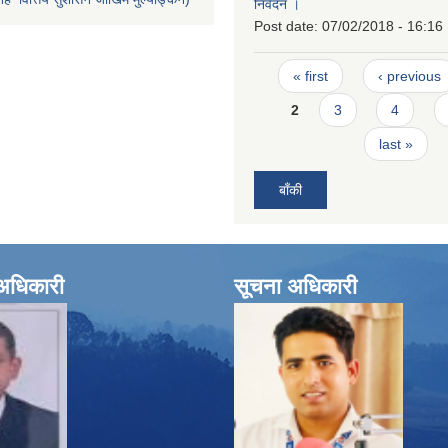
निवेदन ।
Post date:
07/02/2018 - 16:16
Pages
« first
‹ previous
2
3
4
last »
बाँकी
े अधिकारी
सूचना अधिकारी