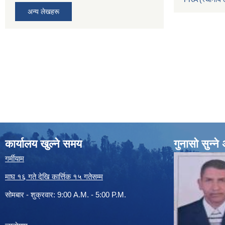
अन्य लेखहरू
कार्यालय खुल्ने समय
गुनासो सुन्न
गर्मीयाम
माघ १६ गते देखि कार्त्तिक १५ गतेसम्म
सोमबार - शुक्रवार: 9:00 A.M. - 5:00 P.M.