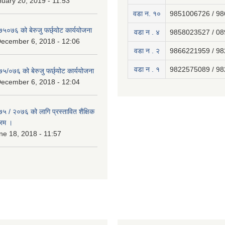
uary 20, 2019 - 11:53
वडा न. १०
9851006726 / 9
७५०७६ को बेरुजु फर्छ्योट कार्ययोजना
वडा न . ४
9858023527 / 0
December 6, 2018 - 12:06
वडा न . २
9866221959 / 9
वडा न . १
9822575089 / 9
७५/०७६ को बेरुजु फर्छ्योट कार्ययोजना
December 6, 2018 - 12:04
७५ / २०७६ को लागि प्रस्तावित शैक्षिक
्रम ।
e 18, 2018 - 11:57