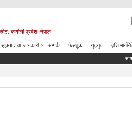
ोट, कर्णाली प्रदेश, नेपाल
सूचना तथा जानकारी
सम्पर्क
फेसबुक
युट्युब
वृत्ति मार्गनि
सामाजिक प